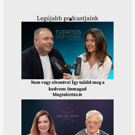
Legújabb podcastjaink
Nem vagy elrontva! Így találd meg a
kedvenc önmagad
Megtekintés