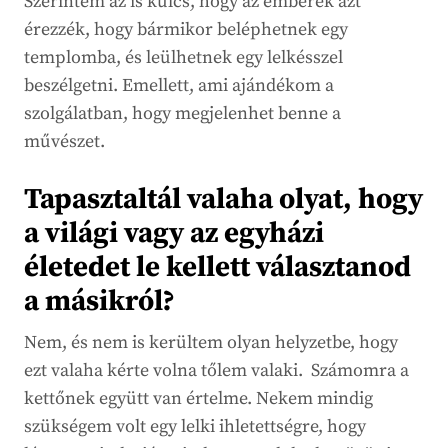
Szerintem az is kulcs, hogy az emberek azt
érezzék, hogy bármikor beléphetnek egy
templomba, és leülhetnek egy lelkésszel
beszélgetni. Emellett, ami ajándékom a
szolgálatban, hogy megjelenhet benne a
művészet.
Tapasztaltál valaha olyat, hogy
a világi vagy az egyházi
életedet le kellett választanod
a másikról?
Nem, és nem is kerültem olyan helyzetbe, hogy
ezt valaha kérte volna tőlem valaki. Számomra a
kettőnek együtt van értelme. Nekem mindig
szükségem volt egy lelki ihletettségre, hogy