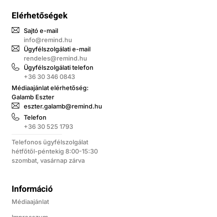
Elérhetőségek
Sajtó e-mail
info@remind.hu
Ügyfélszolgálati e-mail
rendeles@remind.hu
Ügyfélszolgálati telefon
+36 30 346 0843
Médiaajánlat elérhetőség:
Galamb Eszter
eszter.galamb@remind.hu
Telefon
+36 30 525 1793
Telefonos ügyfélszolgálat
hétfőtől-péntekig 8:00-15:30
szombat, vasárnap zárva
Információ
Médiaajánlat