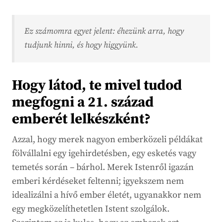
Ez számomra egyet jelent: éhezünk arra, hogy
tudjunk hinni, és hogy higgyünk.
Hogy látod, te mivel tudod
megfogni a 21. század
emberét lelkészként?
Azzal, hogy merek nagyon emberközeli példákat
fölvállalni egy igehirdetésben, egy esketés vagy
temetés során – bárhol. Merek Istenről igazán
emberi kérdéseket feltenni; igyekszem nem
idealizálni a hívő ember életét, ugyanakkor nem
egy megközelíthetetlen Istent szolgálok.