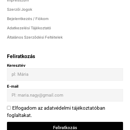
Impresszum
Szerzői Jogok
Bejelentkezés / Fiókom
Adatkezelési Tájékoztató
Általános Szerződési Feltételek
Feliratkozás
Keresztév
E-mail
Elfogadom az adatvédelmi tájékoztatóban
foglaltakat.
Feliratkozás