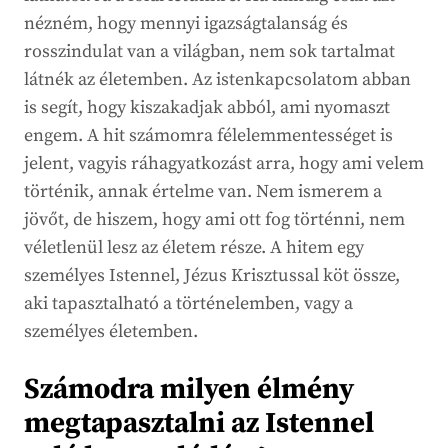
nézném, hogy mennyi igazságtalanság és
rosszindulat van a világban, nem sok tartalmat
látnék az életemben. Az istenkapcsolatom abban
is segít, hogy kiszakadjak abból, ami nyomaszt
engem. A hit számomra félelemmentességet is
jelent, vagyis ráhagyatkozást arra, hogy ami velem
történik, annak értelme van. Nem ismerem a
jövőt, de hiszem, hogy ami ott fog történni, nem
véletlenül lesz az életem része. A hitem egy
személyes Istennel, Jézus Krisztussal köt össze,
aki tapasztalható a történelemben, vagy a
személyes életemben.
Számodra milyen élmény
megtapasztalni az Istennel