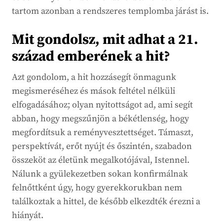
tartom azonban a rendszeres templomba járást is.
Mit gondolsz, mit adhat a 21.
század emberének a hit?
Azt gondolom, a hit hozzásegít önmagunk
megismeréséhez és mások feltétel nélküli
elfogadásához; olyan nyitottságot ad, ami segít
abban, hogy megszűnjön a békétlenség, hogy
megfordítsuk a reményvesztettséget. Támaszt,
perspektívát, erőt nyújt és őszintén, szabadon
összeköt az életünk megalkotójával, Istennel.
Nálunk a gyülekezetben sokan konfirmálnak
felnőttként úgy, hogy gyerekkorukban nem
találkoztak a hittel, de később elkezdték érezni a
hiányát.