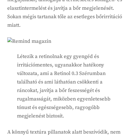
elasztintermelést és javítja a bőr megjelenését.
Sokan mégis tartanak tőle az esetleges bőrirritáció
miatt.
Létezik a retinolnak egy gyengéd és
irritációmentes, ugyanakkor hatékony
változata, ami a Retinol 0.3 Szérumban
található és ami láthatóan csökkenti a
ráncokat, javítja a bőr feszességét és
rugalmasságát, miközben egyenletesebb
tónust és egészségesebb, ragyogóbb
megjelenést biztosít.
A könnyű textúra pillanatok alatt beszívódik, nem