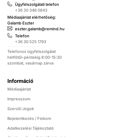
Ügyfélszolgálati telefon
+36 30 346 0843
Médiaajánlat elérhetőség:
Galamb Eszter
eszter.galamb@remind.hu
Telefon
+36 30 525 1793
Telefonos ügyfélszolgálat
hétfőtől-péntekig 8:00-15:30
szombat, vasárnap zárva
Információ
Médiaajánlat
Impresszum
Szerzői Jogok
Bejelentkezés / Fiókom
Adatkezelési Tájékoztató