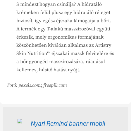
S mindezt hogyan csinálja? A hidratáló
krémeken felül plusz egy hidratáló réteget
biztosít, így egész éjszaka támogatja a bőrt.
A termék egy T-alakú masszírozóval együtt
érkezik, mely ergonomikus formájának
köszönhetően kiválóan alkalmas az Artistry
Skin Nutrition™ éjszakai maszk felvitelére és
a bőr gyöngéd masszírozására, ráadásul
kellemes, hűsítő hatást nyújt.
Fotó: pexels.com
;
freepik.com