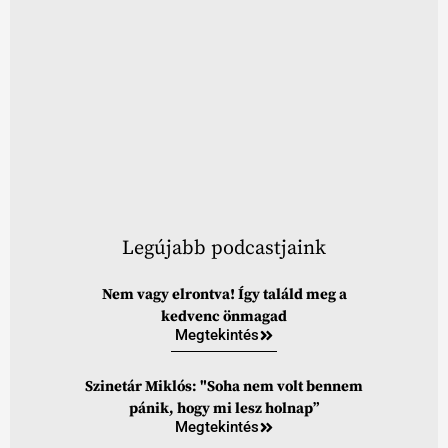
Legújabb podcastjaink
Nem vagy elrontva! Így találd meg a
kedvenc önmagad
Megtekintés
Szinetár Miklós: "Soha nem volt bennem
pánik, hogy mi lesz holnap”
Megtekintés