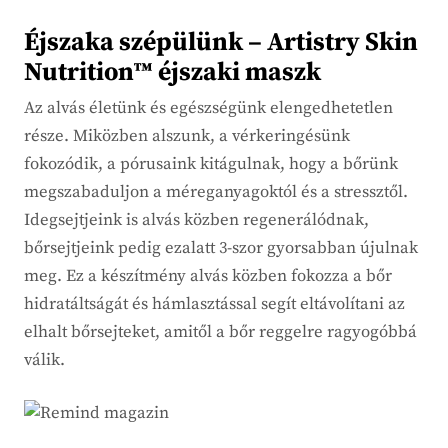
Éjszaka szépülünk – Artistry Skin
Nutrition™ éjszaki maszk
Az alvás életünk és egészségünk elengedhetetlen
része. Miközben alszunk, a vérkeringésünk
fokozódik, a pórusaink kitágulnak, hogy a bőrünk
megszabaduljon a méreganyagoktól és a stressztől.
Idegsejtjeink is alvás közben regenerálódnak,
bőrsejtjeink pedig ezalatt 3-szor gyorsabban újulnak
meg. Ez a készítmény alvás közben fokozza a bőr
hidratáltságát és hámlasztással segít eltávolítani az
elhalt bőrsejteket, amitől a bőr reggelre ragyogóbbá
válik.