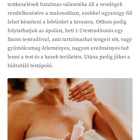
testkezelések hatalmas választéka áll a vendégek
rendelkezésére a szalonokban, ezekkel ugyanúgy föl
lehet készíteni a bőrünket a tavaszra. Otthon pedig
folytathatjuk az ápolást, heti 1-2 testradírozás egy
finom testradírral, ami tartalmazhat tengeri sót, vagy
gyümölcsmag őrleményes, nagyon eredményes tud
lenni a test és a kezek területén. Utána pedig jöhet a
hidratáló testápoló.