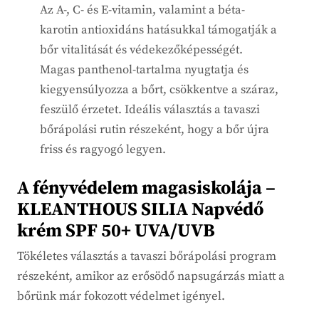
Az A-, C- és E-vitamin, valamint a béta-
karotin antioxidáns hatásukkal támogatják a
bőr vitalitását és védekezőképességét.
Magas panthenol-tartalma nyugtatja és
kiegyensúlyozza a bőrt, csökkentve a száraz,
feszülő érzetet. Ideális választás a tavaszi
bőrápolási rutin részeként, hogy a bőr újra
friss és ragyogó legyen.
A fényvédelem magasiskolája –
KLEANTHOUS SILIA Napvédő
krém SPF 50+ UVA/UVB
Tökéletes választás a tavaszi bőrápolási program
részeként, amikor az erősödő napsugárzás miatt a
bőrünk már fokozott védelmet igényel.