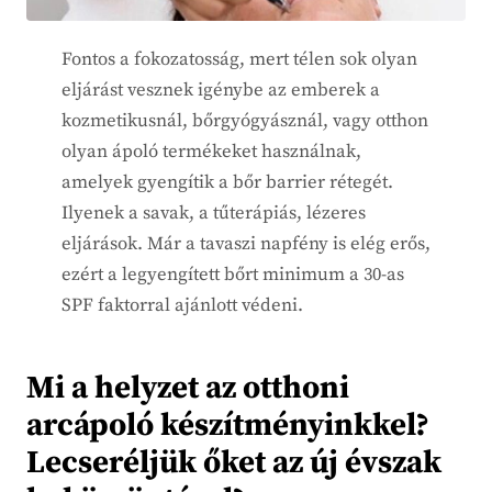
Fontos a fokozatosság, mert télen sok olyan
eljárást vesznek igénybe az emberek a
kozmetikusnál, bőrgyógyásznál, vagy otthon
olyan ápoló termékeket használnak,
amelyek gyengítik a bőr barrier rétegét.
Ilyenek a savak, a tűterápiás, lézeres
eljárások. Már a tavaszi napfény is elég erős,
ezért a legyengített bőrt minimum a 30-as
SPF faktorral ajánlott védeni.
Mi a helyzet az otthoni
arcápoló készítményinkkel?
Lecseréljük őket az új évszak