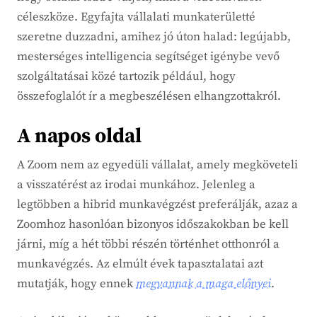
céleszköze. Egyfajta vállalati munkaterületté
szeretne duzzadni, amihez jó úton halad: legújabb,
mesterséges intelligencia segítséget igénybe vevő
szolgáltatásai közé tartozik például, hogy
összefoglalót ír a megbeszélésen elhangzottakról.
A napos oldal
A Zoom nem az egyedüli vállalat, amely megköveteli
a visszatérést az irodai munkához. Jelenleg a
legtöbben a hibrid munkavégzést preferálják, azaz a
Zoomhoz hasonlóan bizonyos időszakokban be kell
járni, míg a hét többi részén történhet otthonról a
munkavégzés. Az elmúlt évek tapasztalatai azt
mutatják, hogy ennek
megvannak a maga előnyei
.