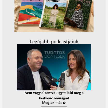
Legújabb podcastjaink
Nem vagy elrontva! Így találd meg a
kedvenc önmagad
Megtekintés