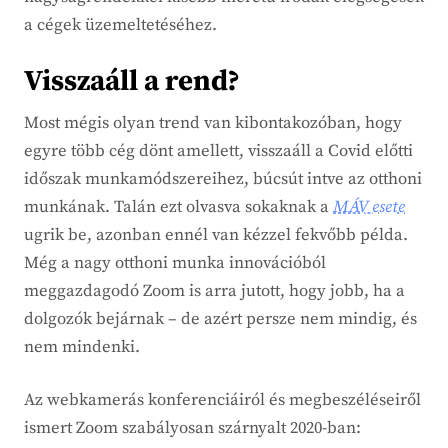
a cégek üzemeltetéséhez.
Visszaáll a rend?
Most mégis olyan trend van kibontakozóban, hogy
egyre több cég dönt amellett, visszaáll a Covid előtti
időszak munkamódszereihez, búcsút intve az otthoni
munkának. Talán ezt olvasva sokaknak a
MÁV esete
ugrik be, azonban ennél van kézzel fekvőbb példa.
Még a nagy otthoni munka innovációból
meggazdagodó Zoom is arra jutott, hogy jobb, ha a
dolgozók bejárnak – de azért persze nem mindig, és
nem mindenki.
Az webkamerás konferenciáiról és megbeszéléseiről
ismert Zoom szabályosan szárnyalt 2020-ban: