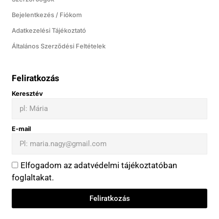
Bejelentkezés / Fiókom
Adatkezelési Tájékoztató
Általános Szerződési Feltételek
Feliratkozás
Keresztév
E-mail
Elfogadom az adatvédelmi tájékoztatóban
foglaltakat.
Feliratkozás