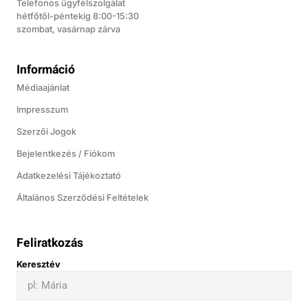
Telefonos ügyfélszolgálat
hétfőtől-péntekig 8:00-15:30
szombat, vasárnap zárva
Információ
Médiaajánlat
Impresszum
Szerzői Jogok
Bejelentkezés / Fiókom
Adatkezelési Tájékoztató
Általános Szerződési Feltételek
Feliratkozás
Keresztév