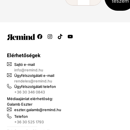
teszem
Elérhetőségek
Sajtó e-mail
info@remind.hu
Ügyfélszolgálati e-mail
rendeles@remind.hu
Ügyfélszolgálati telefon
+36 30 346 0843
Médiaajánlat elérhetőség:
Galamb Eszter
eszter.galamb@remind.hu
Telefon
+36 30 525 1793