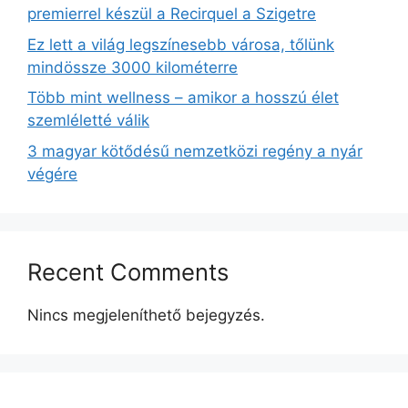
premierrel készül a Recirquel a Szigetre
Ez lett a világ legszínesebb városa, tőlünk
mindössze 3000 kilométerre
Több mint wellness – amikor a hosszú élet
szemléletté válik
3 magyar kötődésű nemzetközi regény a nyár
végére
Recent Comments
Nincs megjeleníthető bejegyzés.