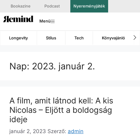
Bookazine
Podcast
Nyereményjáték
Menü
Longevity
Stílus
Tech
Könyvajánló
Nap:
2023. január 2.
A film, amit látnod kell: A kis
Nicolas – Eljött a boldogság
ideje
január 2, 2023
Szerző:
admin