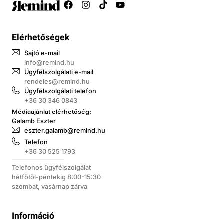
Elérhetőségek
Sajtó e-mail
info@remind.hu
Ügyfélszolgálati e-mail
rendeles@remind.hu
Ügyfélszolgálati telefon
+36 30 346 0843
Médiaajánlat elérhetőség:
Galamb Eszter
eszter.galamb@remind.hu
Telefon
+36 30 525 1793
Telefonos ügyfélszolgálat
hétfőtől-péntekig 8:00-15:30
szombat, vasárnap zárva
Információ