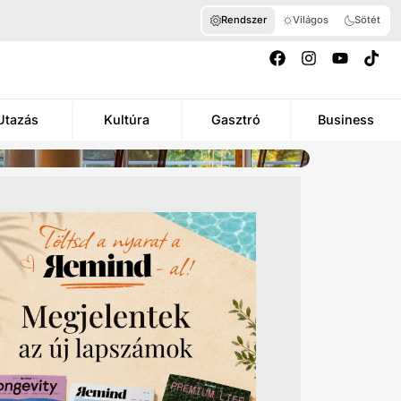
Rendszer
Világos
Sötét
Utazás
Kultúra
Gasztró
Business