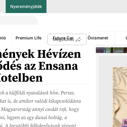
Nyereményjáték
nló
Premium Life
Future Car
Önismeret
Megosztás
lmények Hévízen
tődés az Ensana
otelben
k a külföldi nyaralások híve. Persze,
at is, de amikor valódi kikapcsolódásra
 Magyarország annyi csodát rejt, hogy
zni, legyen az egy dunai holtág, a
ai. A legutóbbi felfedezőutunk viszont