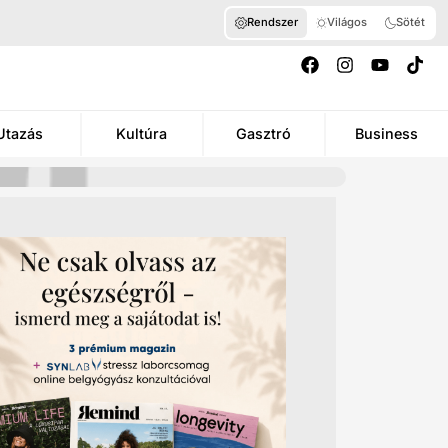
Rendszer
Világos
Sötét
Utazás
Kultúra
Gasztró
Business