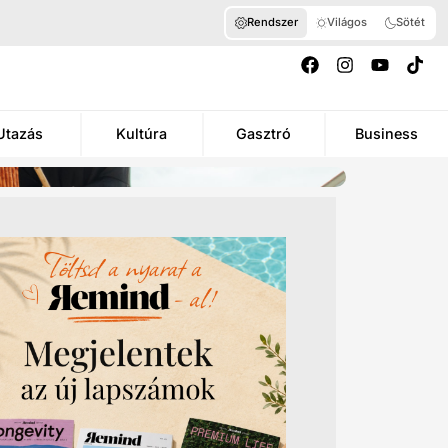
Rendszer
Világos
Sötét
Utazás
Kultúra
Gasztró
Business