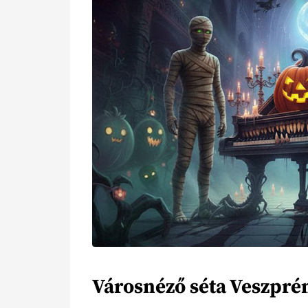
Városnéző séta Veszpr