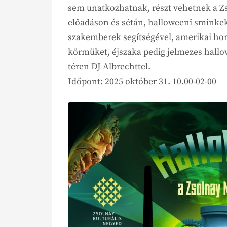
sem unatkozhatnak, részt vehetnek a Z
előadáson és sétán, halloweeni smink
szakemberek segítségével, amerikai hor
körmüket, éjszaka pedig jelmezes hall
téren DJ Albrechttel.
Időpont: 2025 október 31. 10.00-02-00