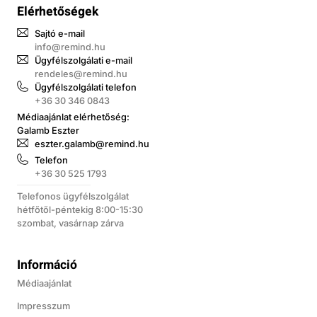
Elérhetőségek
Sajtó e-mail
info@remind.hu
Ügyfélszolgálati e-mail
rendeles@remind.hu
Ügyfélszolgálati telefon
+36 30 346 0843
Médiaajánlat elérhetőség:
Galamb Eszter
eszter.galamb@remind.hu
Telefon
+36 30 525 1793
Telefonos ügyfélszolgálat
hétfőtől-péntekig 8:00-15:30
szombat, vasárnap zárva
Információ
Médiaajánlat
Impresszum