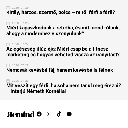
2026. 07. 29.
Király, harcos, szerető, bölcs – mitől férfi a férfi?
2026. 07. 28.
Miért kapaszkodunk a retróba, és mit mond rólunk,
ahogy a modernhez viszonyulunk?
2026. 07. 27.
Az egészség illúziója: Miért csap be a fitnesz
marketing és hogyan veheted vissza az irányítást?
2026. 07. 27.
Nemcsak kevésbé fáj, hanem kevésbé is félnek
2026. 07. 26.
Mit veszít egy férfi, ha soha nem tanul meg érezni?
– interjú Németh Kornéllal