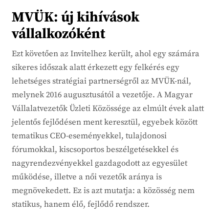
MVÜK: új kihívások
vállalkozóként
Ezt követően az Invitelhez került, ahol egy számára
sikeres időszak alatt érkezett egy felkérés egy
lehetséges stratégiai partnerségről az MVÜK-nál,
melynek 2016 augusztusától a vezetője. A Magyar
Vállalatvezetők Üzleti Közössége az elmúlt évek alatt
jelentős fejlődésen ment keresztül, egyebek között
tematikus CEO-eseményekkel, tulajdonosi
fórumokkal, kiscsoportos beszélgetésekkel és
nagyrendezvényekkel gazdagodott az egyesület
működése, illetve a női vezetők aránya is
megnövekedett. Ez is azt mutatja: a közösség nem
statikus, hanem élő, fejlődő rendszer.