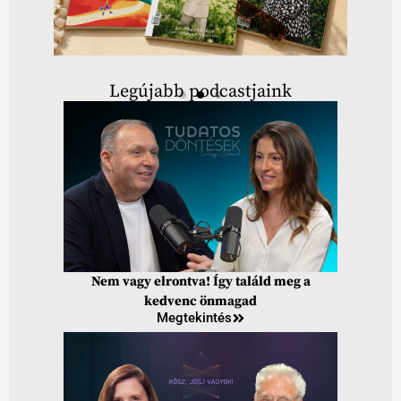
Legújabb podcastjaink
Nem vagy elrontva! Így találd meg a
kedvenc önmagad
Megtekintés