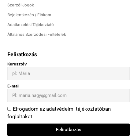
Szerzői Jogok
Bejelentkezés / Fiókom
Adatkezelési Tájékoztató
Általános Szerződési Feltételek
Feliratkozás
Keresztév
E-mail
Elfogadom az adatvédelmi tájékoztatóban
foglaltakat.
Feliratkozás