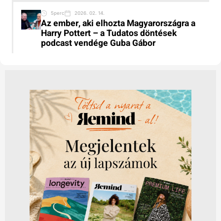
5perc
2026. 02. 14.
Az ember, aki elhozta Magyarországra a
Harry Pottert – a Tudatos döntések
podcast vendége Guba Gábor