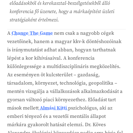
előadásokból és kerekasztal-beszélgetésekből álló
konferencia fő üzenete, hogy a márkaépítést üzleti
stratégiaként értelmezi.
A
Change The Game
nem csak a nagyobb cégek
vezetőinek, hanem a magyar kkv-k döntéshozóinak
is iránymutatást adhat abban, hogyan tarthatnak
lépést a kor kihívásaival. A konferencia
különlegessége a multidiszciplináris megközelítés.
Az eseményen öt kulcsterület – gazdaság,
társadalom, környezet, technológia, geopolitika –
mentén vizsgálja a vállalkozások alkalmazkodását a
gyorsan változó piaci környezethez. Előadást tart
mások mellett
Almási Kitti
pszichológus, aki az
emberi tényező és a vezetői mentális állapot
márkára gyakorolt hatását elemzi. Dr. Köves