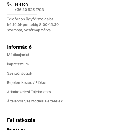
Telefon
+36 30 525 1793
Telefonos ügyfélszolgálat
hétfőtől-péntekig 8:00-15:30
szombat, vasárnap zárva
Információ
Médiaajánlat
Impresszum
Szerzői Jogok
Bejelentkezés / Fiókom
Adatkezelési Tájékoztató
Általános Szerződési Feltételek
Feliratkozás
Keresztév