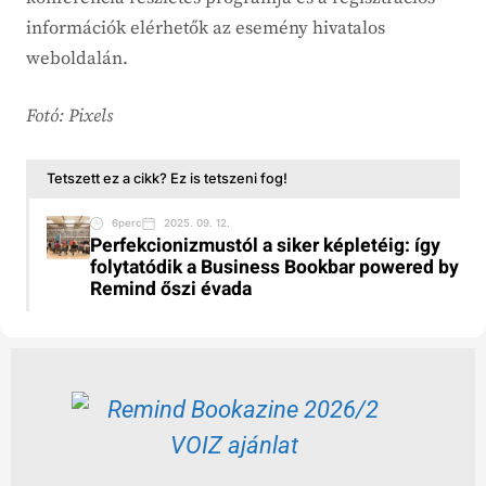
információk elérhetők az esemény hivatalos
weboldalán.
Fotó: Pixels
Tetszett ez a cikk? Ez is tetszeni fog!
6perc
2025. 09. 12.
Perfekcionizmustól a siker képletéig: így
folytatódik a Business Bookbar powered by
Remind őszi évada