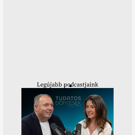
Legújabb podcastjaink