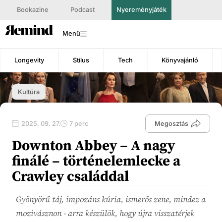
Bookazine
Podcast
Nyereményjáték
Menü
Longevity
Stílus
Tech
Könyvajánló
Kultúra
2025. 09. 27.
7 perc
Megosztás
Downton Abbey – A nagy
finálé – történelemlecke a
Crawley családdal
Gyönyörű táj, impozáns kúria, ismerős zene, mindez a
mozivásznon - arra készülök, hogy újra visszatérjek