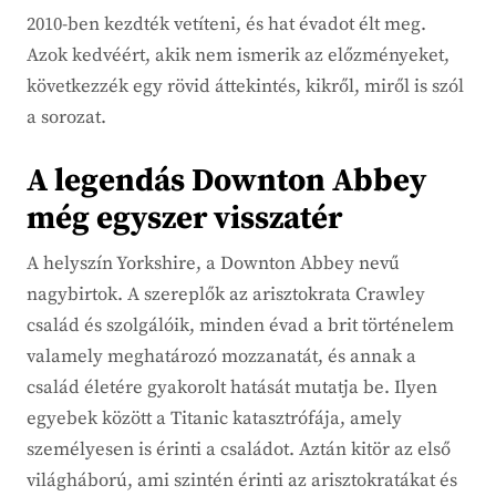
2010-ben kezdték vetíteni, és hat évadot élt meg.
Azok kedvéért, akik nem ismerik az előzményeket,
következzék egy rövid áttekintés, kikről, miről is szól
a sorozat.
A legendás Downton Abbey
még egyszer visszatér
A helyszín Yorkshire, a Downton Abbey nevű
nagybirtok. A szereplők az arisztokrata Crawley
család és szolgálóik, minden évad a brit történelem
valamely meghatározó mozzanatát, és annak a
család életére gyakorolt hatását mutatja be. Ilyen
egyebek között a Titanic katasztrófája, amely
személyesen is érinti a családot. Aztán kitör az első
világháború, ami szintén érinti az arisztokratákat és