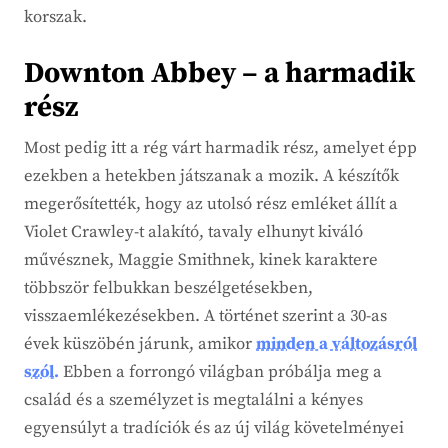
korszak.
Downton Abbey – a harmadik
rész
Most pedig itt a rég várt harmadik rész, amelyet épp
ezekben a hetekben játszanak a mozik. A készítők
megerősítették, hogy az utolsó rész emléket állít a
Violet Crawley-t alakító, tavaly elhunyt kiváló
művésznek, Maggie Smithnek, kinek karaktere
többször felbukkan beszélgetésekben,
visszaemlékezésekben. A történet szerint a 30-as
évek küszöbén járunk, amikor
minden a változásról
szól.
Ebben a forrongó világban próbálja meg a
család és a személyzet is megtalálni a kényes
egyensúlyt a tradíciók és az új világ követelményei