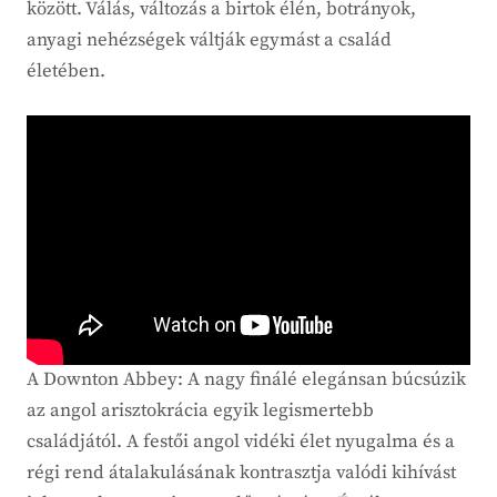
között. Válás, változás a birtok élén, botrányok,
anyagi nehézségek váltják egymást a család
életében.
A Downton Abbey: A nagy finálé elegánsan búcsúzik
az angol arisztokrácia egyik legismertebb
családjától. A festői angol vidéki élet nyugalma és a
régi rend átalakulásának kontrasztja valódi kihívást