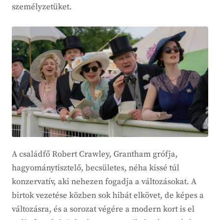
személyzetüket.
A családfő Robert Crawley, Grantham grófja,
hagyománytisztelő, becsületes, néha kissé túl
konzervatív, aki nehezen fogadja a változásokat. A
birtok vezetése közben sok hibát elkövet, de képes a
változásra, és a sorozat végére a modern kort is el