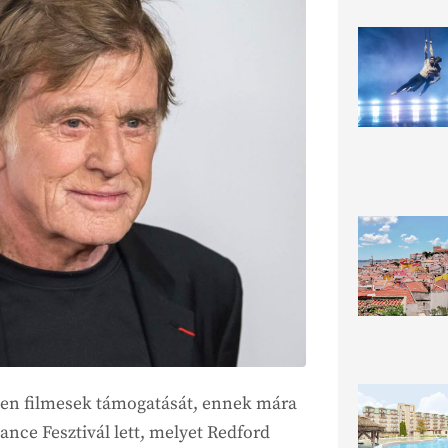
tlen filmesek támogatását, ennek mára
nce Fesztivál lett, melyet Redford