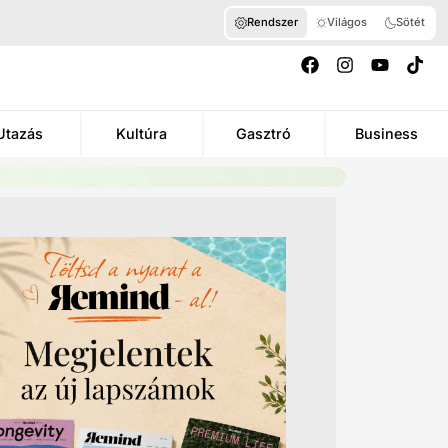
Rendszer
Világos
Sötét
Utazás
Kultúra
Gasztró
Business