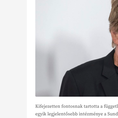
Kifejezetten fontosnak tartotta a függe
egyik legjelentősebb intézménye a Sunda