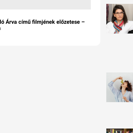
ó Árva című filmjének előzetese –
n