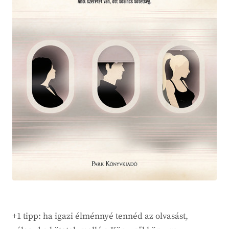
+1 tipp: ha igazi élménnyé tennéd az olvasást,