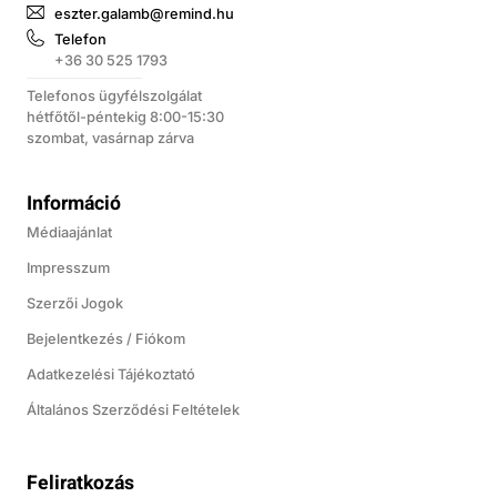
eszter.galamb@remind.hu
Telefon
+36 30 525 1793
Telefonos ügyfélszolgálat
hétfőtől-péntekig 8:00-15:30
szombat, vasárnap zárva
Információ
Médiaajánlat
Impresszum
Szerzői Jogok
Bejelentkezés / Fiókom
Adatkezelési Tájékoztató
Általános Szerződési Feltételek
Feliratkozás