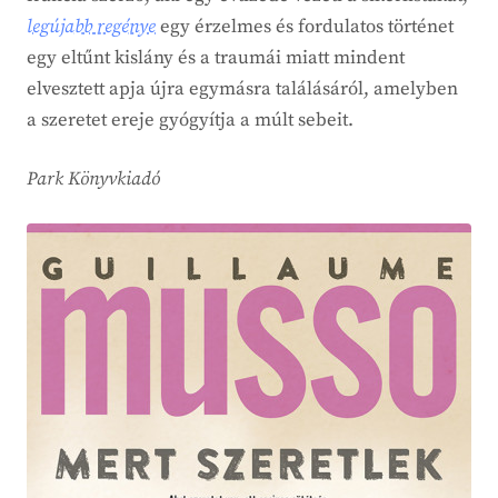
legújabb regénye
egy érzelmes és fordulatos történet
egy eltűnt kislány és a traumái miatt mindent
elvesztett apja újra egymásra találásáról, amelyben
a szeretet ereje gyógyítja a múlt sebeit.
Park Könyvkiadó