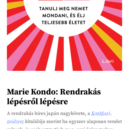
Marie Kondo: Rendrakás
lépésről lépésre
A rendrakás híres japán nagykövete, a
KonMari-
módszer
kitalálója szerint ha egyszer alaposan rendet