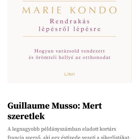
Guillaume Musso: Mert
szeretlek
A legnagyobb példányszámban eladott kortárs
francia szerző, aki egy évtizede vezeti a sikerlistákat,