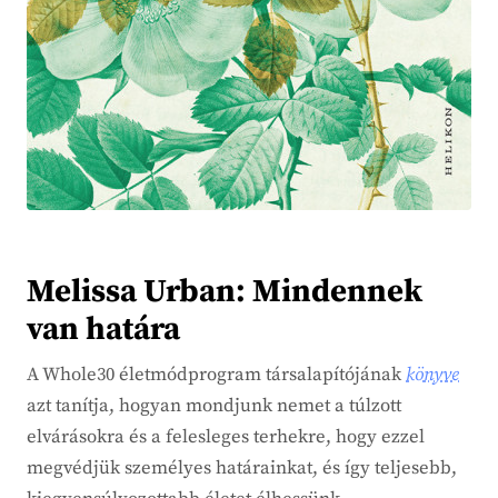
Melissa Urban: Mindennek
van határa
A Whole30 életmódprogram társalapítójának
könyve
azt tanítja, hogyan mondjunk nemet a túlzott
elvárásokra és a felesleges terhekre, hogy ezzel
megvédjük személyes határainkat, és így teljesebb,