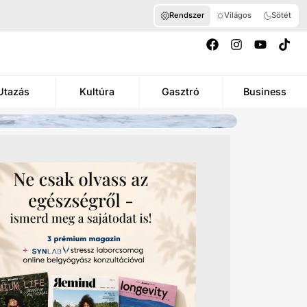
Rendszer
Világos
Sötét
Utazás
Kultúra
Gasztró
Business