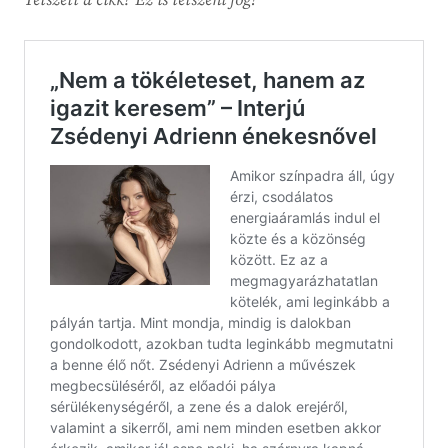
Tetszett a cikk? Ez is tetszeni fog!