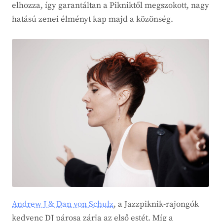
elhozza, így garantáltan a Pikniktől megszokott, nagy
hatású zenei élményt kap majd a közönség.
Andrew J & Dan von Schulz
, a Jazzpiknik-rajongók
kedvenc DJ párosa zárja az első estét. Míg a