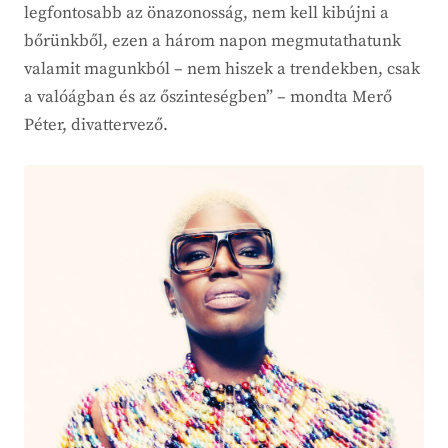
legfontosabb az önazonosság, nem kell kibújni a
bőrünkből, ezen a három napon megmutathatunk
valamit magunkból – nem hiszek a trendekben, csak
a valóágban és az őszinteségben” – mondta Merő
Péter, divattervező.