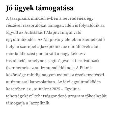
Jó ügyek támogatása
A Jazzpiknik minden évben a bevételének egy
részével rászorulókat támogat. Idén is folytatódik az
Együtt az Autistákért Alapítvánnyal való
együttműködés. Az Alapítvány életében kiemelkedő
helyen szerepel a Jazzpiknik: az elmúlt évek alatt
már találkozási ponttá vált a nagy kék szív
installáció, amelynek segítségével a fesztiválozók
üzenhetnek az autizmussal élőknek. A Piknik
közönsége mindig nagyon nyitott az érzékenyítéssel,
autizmussal kapcsolatban. Az idei együttműködés
keretében az „Auttalent 2025 – Együtt a
tehetségekért” tehetséggondozó program tőkealapját
támogatja a Jazzpiknik.