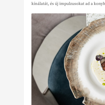
kínálatát, és új impulzusokat ad a kony