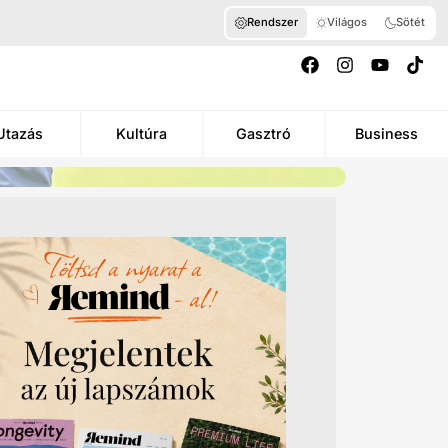
Rendszer
Világos
Sötét
Utazás
Kultúra
Gasztró
Business