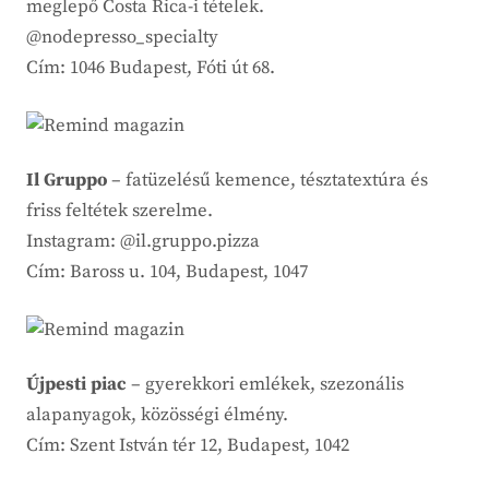
meglepő Costa Rica-i tételek.
@nodepresso_specialty
Cím: 1046 Budapest, Fóti út 68.
Il Gruppo
– fatüzelésű kemence, tésztatextúra és
friss feltétek szerelme.
Instagram: @il.gruppo.pizza
Cím: Baross u. 104, Budapest, 1047
Újpesti piac
– gyerekkori emlékek, szezonális
alapanyagok, közösségi élmény.
Cím: Szent István tér 12, Budapest, 1042