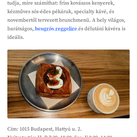
tudja, mire számíthat: friss kovászos kenyerek,
kézműves sós-édes pékáruk, specialty kávé, és
novembertől tervezett brunchmenü. A hely világos,
barátságos,
beugrós reggelire
és délutáni kávéra is
ideális.
Cím: 1015 Budapest, Hattyú u. 2.