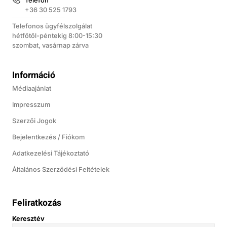
Telefon
+36 30 525 1793
Telefonos ügyfélszolgálat
hétfőtől-péntekig 8:00-15:30
szombat, vasárnap zárva
Információ
Médiaajánlat
Impresszum
Szerzői Jogok
Bejelentkezés / Fiókom
Adatkezelési Tájékoztató
Általános Szerződési Feltételek
Feliratkozás
Keresztév