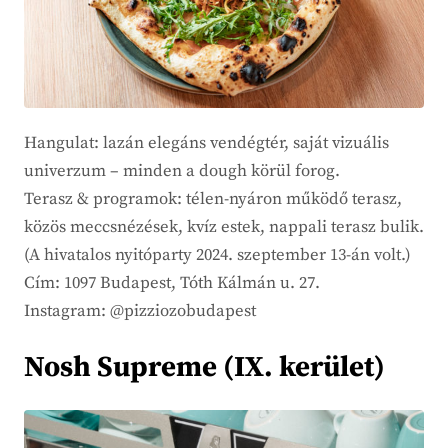
Hangulat: lazán elegáns vendégtér, saját vizuális
univerzum – minden a dough körül forog.
Terasz & programok: télen-nyáron működő terasz,
közös meccsnézések, kvíz estek, nappali terasz bulik.
(A hivatalos nyitóparty 2024. szeptember 13-án volt.)
Cím: 1097 Budapest, Tóth Kálmán u. 27.
Instagram: @pizziozobudapest
Nosh Supreme (IX. kerület)