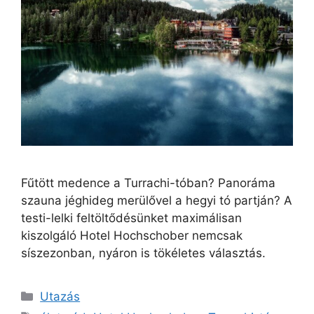
Fűtött medence a Turrachi-tóban? Panoráma
szauna jéghideg merülővel a hegyi tó partján? A
testi-lelki feltöltődésünket maximálisan
kiszolgáló Hotel Hochschober nemcsak
síszezonban, nyáron is tökéletes választás.
Utazás