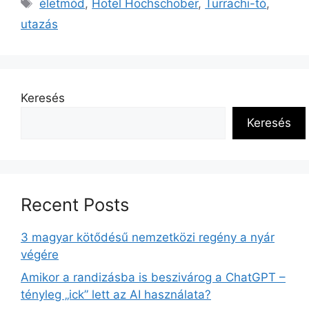
életmód
,
Hotel Hochschober
,
Turrachi-tó
,
utazás
Keresés
Keresés
Recent Posts
3 magyar kötődésű nemzetközi regény a nyár
végére
Amikor a randizásba is beszivárog a ChatGPT –
tényleg „ick” lett az AI használata?