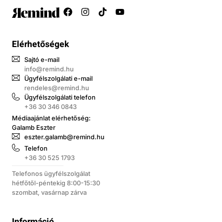
Elérhetőségek
Sajtó e-mail
info@remind.hu
Ügyfélszolgálati e-mail
rendeles@remind.hu
Ügyfélszolgálati telefon
+36 30 346 0843
Médiaajánlat elérhetőség:
Galamb Eszter
eszter.galamb@remind.hu
Telefon
+36 30 525 1793
Telefonos ügyfélszolgálat
hétfőtől-péntekig 8:00-15:30
szombat, vasárnap zárva
Információ