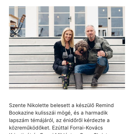
Szente Nikolette belesett a készülő Remind
Bookazine kulisszái mögé, és a harmadik
lapszám témájáról, az énidőről kérdezte a
közreműködőket. Ezúttal Forrai-Kovács