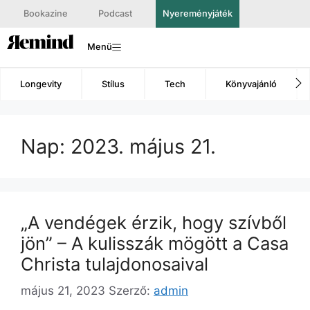
Bookazine
Podcast
Nyereményjáték
Menü
Longevity
Stílus
Tech
Könyvajánló
Nap:
2023. május 21.
„A vendégek érzik, hogy szívből
jön” – A kulisszák mögött a Casa
Christa tulajdonosaival
május 21, 2023
Szerző:
admin