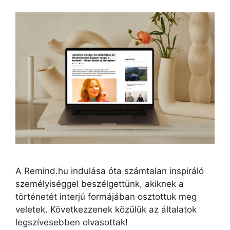
A Remind.hu indulása óta számtalan inspiráló
személyiséggel beszélgettünk, akiknek a
történetét interjú formájában osztottuk meg
veletek. Következzenek közülük az általatok
legszívesebben olvasottak!