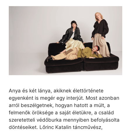
Anya és két lánya, akiknek élettörténete
egyenként is megér egy interjút. Most azonban
arról beszélgetnek, hogyan hatott a múlt, a
felmenők öröksége a saját életükre, a család
szeretetteli védőburka mennyiben befolyásolta
döntéseiket. Lőrinc Katalin táncművész,