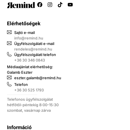
Elérhetőségek
Sajtó e-mail
info@remind.hu
Ügyfélszolgálati e-mail
rendeles@remind.hu
Ügyfélszolgálati telefon
+36 30 346 0843
Médiaajánlat elérhetőség:
Galamb Eszter
eszter.galamb@remind.hu
Telefon
+36 30 525 1793
Telefonos ügyfélszolgálat
hétfőtől-péntekig 8:00-15:30
szombat, vasárnap zárva
Információ