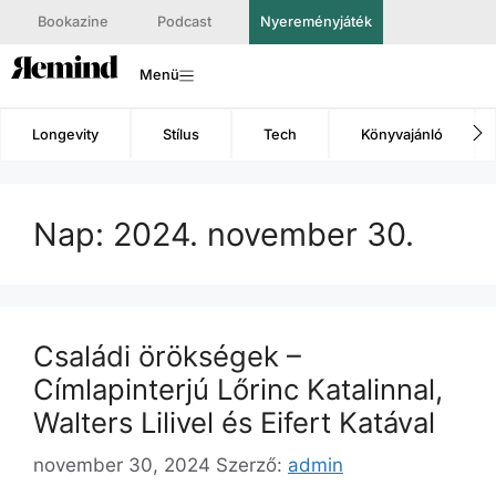
Bookazine
Podcast
Nyereményjáték
Menü
Longevity
Stílus
Tech
Könyvajánló
Nap:
2024. november 30.
Családi örökségek –
Címlapinterjú Lőrinc Katalinnal,
Walters Lilivel és Eifert Katával
november 30, 2024
Szerző:
admin