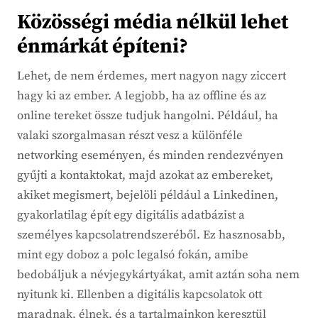
Közösségi média nélkül lehet
énmárkát építeni?
Lehet, de nem érdemes, mert nagyon nagy ziccert
hagy ki az ember. A legjobb, ha az offline és az
online tereket össze tudjuk hangolni. Például, ha
valaki szorgalmasan részt vesz a különféle
networking eseményen, és minden rendezvényen
gyűjti a kontaktokat, majd azokat az embereket,
akiket megismert, bejelöli például a Linkedinen,
gyakorlatilag épít egy digitális adatbázist a
személyes kapcsolatrendszeréből. Ez hasznosabb,
mint egy doboz a polc legalsó fokán, amibe
bedobáljuk a névjegykártyákat, amit aztán soha nem
nyitunk ki. Ellenben a digitális kapcsolatok ott
maradnak, élnek, és a tartalmainkon keresztül