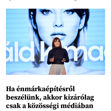
Ha énmárkaépítésről
beszélünk, akkor kizárólag
csak a közösségi médiában