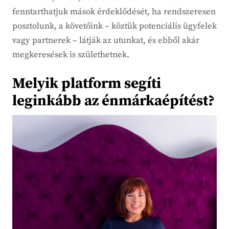
fenntarthatjuk mások érdeklődését, ha rendszeresen
posztolunk, a követőink – köztük potenciális ügyfelek
vagy partnerek – látják az utunkat, és ebből akár
megkeresések is születhetnek.
Melyik platform segíti
leginkább az énmárkaépítést?