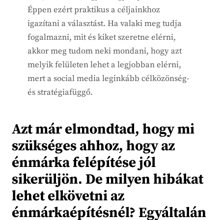
Éppen ezért praktikus a céljainkhoz
igazítani a választást. Ha valaki meg tudja
fogalmazni, mit és kiket szeretne elérni,
akkor meg tudom neki mondani, hogy azt
melyik felületen lehet a legjobban elérni,
mert a social media leginkább célközönség-
és stratégiafüggő.
Azt már elmondtad, hogy mi
szükséges ahhoz, hogy az
énmárka felépítése jól
sikerüljön. De milyen hibákat
lehet elkövetni az
énmárkaépítésnél? Egyáltalán