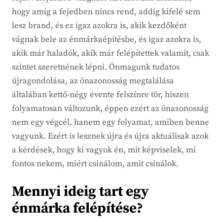
hogy amíg a fejedben nincs rend, addig kifelé sem
lesz brand, és ez igaz azokra is, akik kezdőként
vágnak bele az énmárkaépítésbe, és igaz azokra is,
akik már haladók, akik már felépítettek valamit, csak
szintet szeretnének lépni. Önmagunk tudatos
újragondolása, az önazonosság megtalálása
általában kettő-négy évente felszínre tör, hiszen
folyamatosan változunk, éppen ezért az önazonosság
nem egy végcél, hanem egy folyamat, amiben benne
vagyunk. Ezért is lesznek újra és újra aktuálisak azok
a kérdések, hogy ki vagyok én, mit képviselek, mi
fontos nekem, miért csinálom, amit csinálok.
Mennyi ideig tart egy
énmárka felépítése?