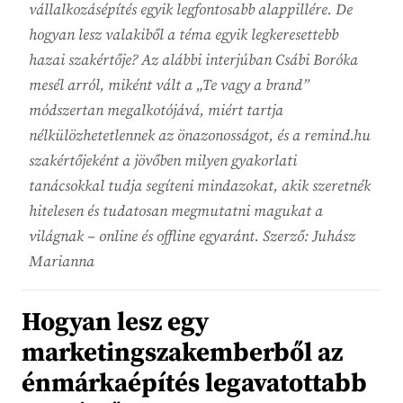
vállalkozásépítés egyik legfontosabb alappillére. De
hogyan lesz valakiből a téma egyik legkeresettebb
hazai szakértője? Az alábbi interjúban Csábi Boróka
mesél arról, miként vált a „Te vagy a brand”
módszertan megalkotójává, miért tartja
nélkülözhetetlennek az önazonosságot, és a remind.hu
szakértőjeként a jövőben milyen gyakorlati
tanácsokkal tudja segíteni mindazokat, akik szeretnék
hitelesen és tudatosan megmutatni magukat a
világnak – online és offline egyaránt. Szerző: Juhász
Marianna
Hogyan lesz egy
marketingszakemberből az
énmárkaépítés legavatottabb