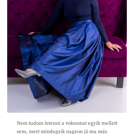
Nem tudom letenni a voksomat egyik mellett
sem, mert mindegyik nagyon jó ma már.