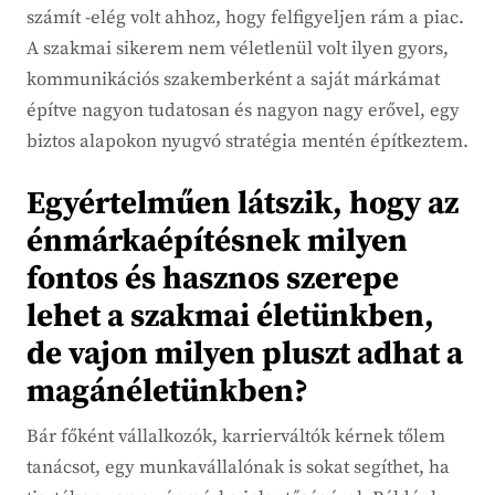
számít -elég volt ahhoz, hogy felfigyeljen rám a piac.
A szakmai sikerem nem véletlenül volt ilyen gyors,
kommunikációs szakemberként a saját márkámat
építve nagyon tudatosan és nagyon nagy erővel, egy
biztos alapokon nyugvó stratégia mentén építkeztem.
Egyértelműen látszik, hogy az
énmárkaépítésnek milyen
fontos és hasznos szerepe
lehet a szakmai életünkben,
de vajon milyen pluszt adhat a
magánéletünkben?
Bár főként vállalkozók, karrierváltók kérnek tőlem
tanácsot, egy munkavállalónak is sokat segíthet, ha