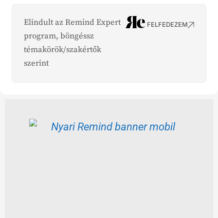
Elindult az Remind Expert
FELFEDEZEM
program, böngéssz
témakörök/szakértők
szerint