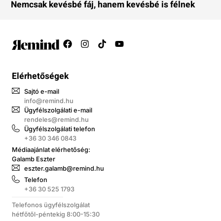
Nemcsak kevésbé fáj, hanem kevésbé is félnek
Elérhetőségek
Sajtó e-mail
info@remind.hu
Ügyfélszolgálati e-mail
rendeles@remind.hu
Ügyfélszolgálati telefon
+36 30 346 0843
Médiaajánlat elérhetőség:
Galamb Eszter
eszter.galamb@remind.hu
Telefon
+36 30 525 1793
Telefonos ügyfélszolgálat
hétfőtől-péntekig 8:00-15:30