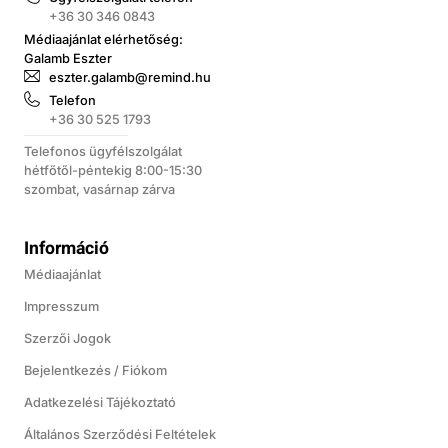
+36 30 346 0843
Médiaajánlat elérhetőség:
Galamb Eszter
eszter.galamb@remind.hu
Telefon
+36 30 525 1793
Telefonos ügyfélszolgálat
hétfőtől-péntekig 8:00-15:30
szombat, vasárnap zárva
Információ
Médiaajánlat
Impresszum
Szerzői Jogok
Bejelentkezés / Fiókom
Adatkezelési Tájékoztató
Általános Szerződési Feltételek