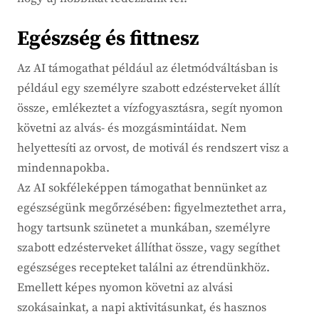
Egészség és fittnesz
Az AI támogathat például az életmódváltásban is
például egy személyre szabott edzésterveket állít
össze, emlékeztet a vízfogyasztásra, segít nyomon
követni az alvás- és mozgásmintáidat. Nem
helyettesíti az orvost, de motivál és rendszert visz a
mindennapokba.
Az AI sokféleképpen támogathat bennünket az
egészségünk megőrzésében: figyelmeztethet arra,
hogy tartsunk szünetet a munkában, személyre
szabott edzésterveket állíthat össze, vagy segíthet
egészséges recepteket találni az étrendünkhöz.
Emellett képes nyomon követni az alvási
szokásainkat, a napi aktivitásunkat, és hasznos