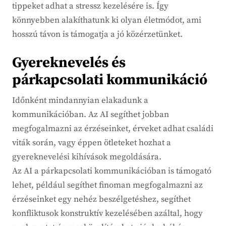
tippeket adhat a stressz kezelésére is. Így
könnyebben alakíthatunk ki olyan életmódot, ami
hosszú távon is támogatja a jó közérzetünket.
Gyereknevelés és
párkapcsolati kommunikáció
Időnként mindannyian elakadunk a
kommunikációban. Az AI segíthet jobban
megfogalmazni az érzéseinket, érveket adhat családi
viták során, vagy éppen ötleteket hozhat a
gyereknevelési kihívások megoldására.
Az AI a párkapcsolati kommunikációban is támogató
lehet, például segíthet finoman megfogalmazni az
érzéseinket egy nehéz beszélgetéshez, segíthet
konfliktusok konstruktív kezelésében azáltal, hogy