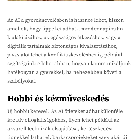
Az AI a gyereknevelésben is hasznos lehet, hiszen
amellett, hogy tippeket adhat a mindennapi rutin
kialakításához, az egészséges étkezéshez, vagy a
digitális tartalmak biztonságos kiválasztásához,
javaslatot tehet a konfliktuskezeléshez is, például
segítségünkre lehet abban, hogyan kommunikáljunk
hatékonyan a gyerekkel, ha nehezebben követi a
szabályokat.
Hobbi és kézműveskedés
Új hobbit keresel? Az AI ötleteket adhat különféle
kreatív elfoglaltságokhoz, ilyen lehet például az
akvarell technikák elsajátítása, kertészkedési
tippekkel láthat el, barkácsprojekteket vagy akár új