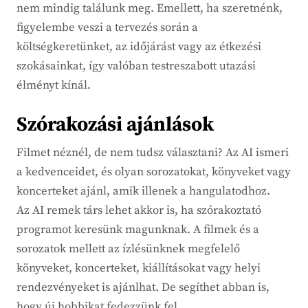
nem mindig találunk meg. Emellett, ha szeretnénk,
figyelembe veszi a tervezés során a
költségkeretünket, az időjárást vagy az étkezési
szokásainkat, így valóban testreszabott utazási
élményt kínál.
Szórakozási ajánlások
Filmet néznél, de nem tudsz választani? Az AI ismeri
a kedvenceidet, és olyan sorozatokat, könyveket vagy
koncerteket ajánl, amik illenek a hangulatodhoz.
Az AI remek társ lehet akkor is, ha szórakoztató
programot keresünk magunknak. A filmek és a
sorozatok mellett az ízlésünknek megfelelő
könyveket, koncerteket, kiállításokat vagy helyi
rendezvényeket is ajánlhat. De segíthet abban is,
hogy új hobbikat fedezzünk fel.