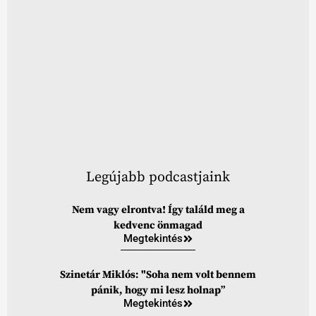
Legújabb podcastjaink
Nem vagy elrontva! Így találd meg a
kedvenc önmagad
Megtekintés
Szinetár Miklós: "Soha nem volt bennem
pánik, hogy mi lesz holnap”
Megtekintés