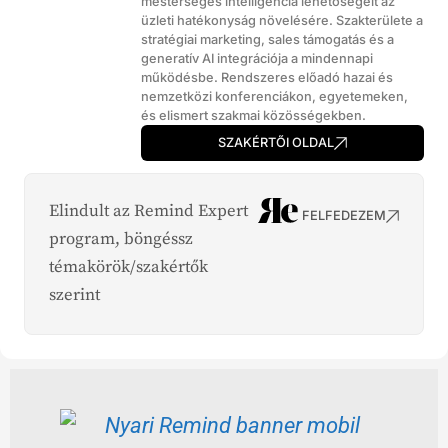
mesterséges intelligencia lehetőségeit az
üzleti hatékonyság növelésére. Szakterülete a
stratégiai marketing, sales támogatás és a
generatív AI integrációja a mindennapi
működésbe. Rendszeres előadó hazai és
nemzetközi konferenciákon, egyetemeken,
és elismert szakmai közösségekben.
SZAKÉRTŐI OLDAL
Elindult az Remind Expert
FELFEDEZEM
program, böngéssz
témakörök/szakértők
szerint