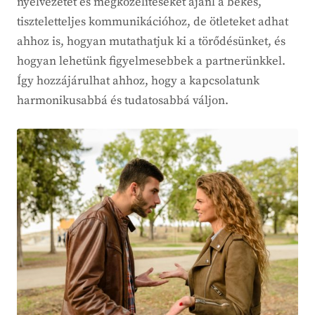
nyelvezetet és megközelítéseket ajánl a békés,
tiszteletteljes kommunikációhoz, de ötleteket adhat
ahhoz is, hogyan mutathatjuk ki a törődésünket, és
hogyan lehetünk figyelmesebbek a partnerünkkel.
Így hozzájárulhat ahhoz, hogy a kapcsolatunk
harmonikusabbá és tudatosabbá váljon.