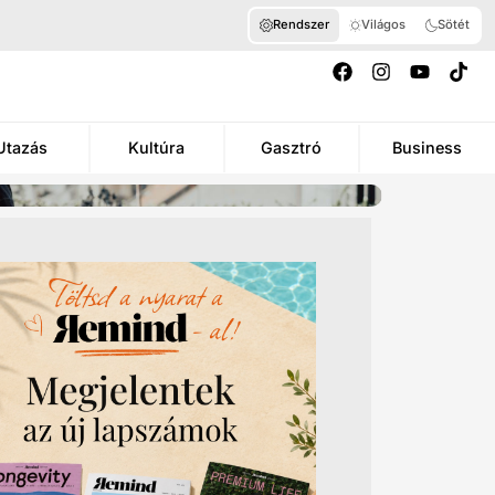
Rendszer
Világos
Sötét
Utazás
Kultúra
Gasztró
Business