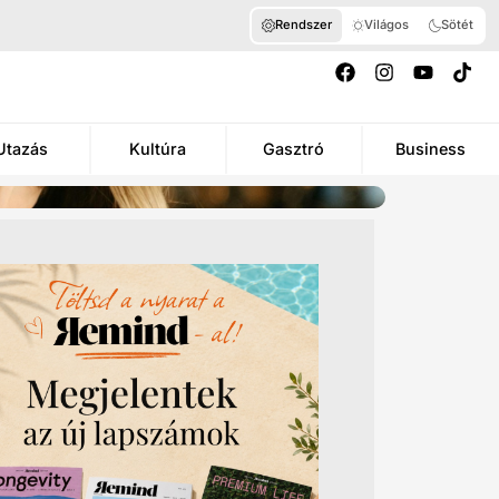
Rendszer
Világos
Sötét
Utazás
Kultúra
Gasztró
Business