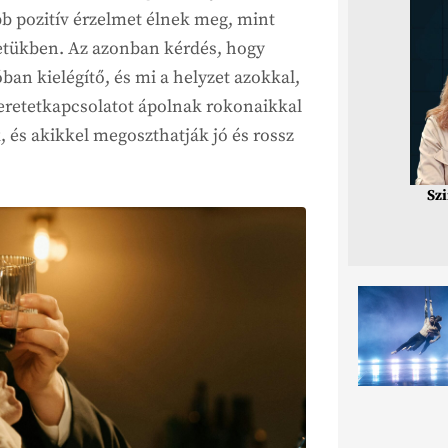
b pozitív érzelmet élnek meg, mint
letükben. Az azonban kérdés, hogy
ban kielégítő, és mi a helyzet azokkal,
zeretetkapcsolatot ápolnak rokonaikkal
 és akikkel megoszthatják jó és rossz
Sz