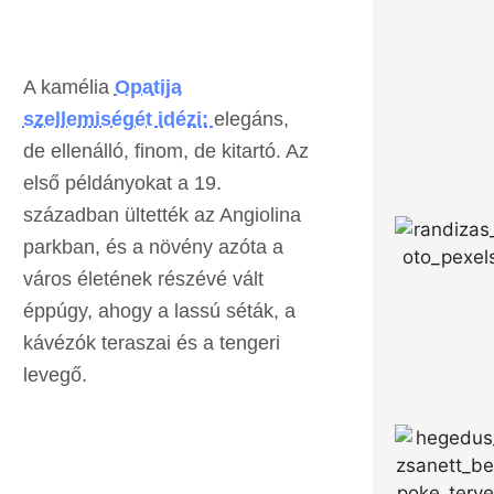
A kamélia
Opatija
szellemiségét idézi:
elegáns,
de ellenálló, finom, de kitartó. Az
első példányokat a 19.
században ültették az Angiolina
parkban, és a növény azóta a
város életének részévé vált
éppúgy, ahogy a lassú séták, a
kávézók teraszai és a tengeri
levegő.