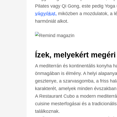
Pilates vagy Qi Gong, este pedig Yoga 
vágyókat,
miközben a mozdulatok, a lé
harmóniát alkot.
Ízek, melyekért megéri
A mediterrán és kontinentális konyha h
önmagában is élmény. A helyi alapanyag
gesztenye, a szarvasgomba, a friss hal
karakterét, amelyek minden évszakban 
A Restaurant Cubo a modern mediterrán
cuisine mesterfogásai és a tradicionális
találkoznak.