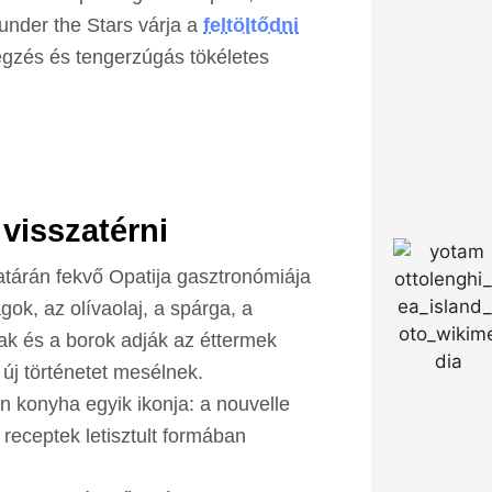
under the Stars várja a
feltöltődni
gzés és tengerzúgás tökéletes
 visszatérni
atárán fekvő Opatija gasztronómiája
ok, az olívaolaj, a spárga, a
ak és a borok adják az éttermek
új történetet mesélnek.
 konyha egyik ikonja: a nouvelle
 receptek letisztult formában