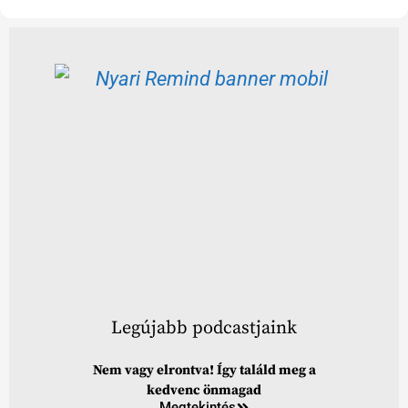
Legújabb podcastjaink
Nem vagy elrontva! Így találd meg a
kedvenc önmagad
Megtekintés