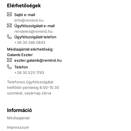
Elérhetőségek
Sajtó e-mail
info@remind.hu
Ügyfélszolgálati e-mail
rendeles@remind.hu
Ügyfélszolgálati telefon
+36 30 346 0843
Médiaajánlat elérhetőség:
Galamb Eszter
eszter.galamb@remind.hu
Telefon
+36 30 525 1793
Telefonos ügyfélszolgálat
hétfőtől-péntekig 8:00-15:30
szombat, vasárnap zárva
Információ
Médiaajánlat
Impresszum