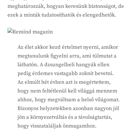
meghatározzák, hogyan keresünk biztonságot, de
ezek a minták tudatosíthatók és elengedhetők.
Az élet akkor kezd értelmet nyerni, amikor
megtanulunk figyelni arra, ami túlmutat a
láthatón. A dzsungelbeli hangyák ellen
pedig érdemes vastagabb zoknit bevetni.
Az elmúlt hét évben azt is megértettem,
hogy nem feltétlenül kell világgá mennem
ahhoz, hogy megváltsam a belső világomat.
Bizonyos helyzetekben azonban nagyon jól
jön a környezetváltás és a távolságtartás,
hogy visszataláljak önmagamhoz.