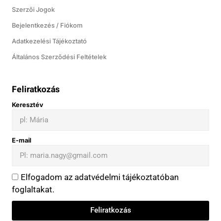
Szerzői Jogok
Bejelentkezés / Fiókom
Adatkezelési Tájékoztató
Általános Szerződési Feltételek
Feliratkozás
Keresztév
E-mail
Elfogadom az adatvédelmi tájékoztatóban
foglaltakat.
Feliratkozás