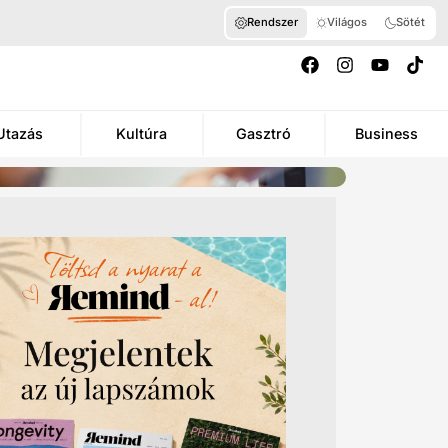
Rendszer
Világos
Sötét
Utazás
Kultúra
Gasztró
Business