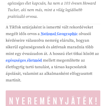
egészséges élet kapcsán, ha nem a 103 évesen Howard
Tucker, aki nem más, mint a világ legidősebb
praktizáló orvosa.
A TikTok sztárjaként is ismertté vált rekordéveket
megélt idős orvos a
National Geographic
olvasói
kérdéseire válaszolva nemrég elárulta, hogyan
sikerül egészségesnek és aktívnak maradnia több
mint egy évszázadon át. A hosszú élet titkai között az
egészséges életmód
mellett megemlítette az
életfogytig tartó tanulást, a társas kapcsolatok
ápolását, valamint az alkalmanként elfogyasztott
martinit.