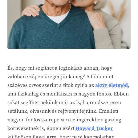
És, hogy mi segíthet a leginkább abban, hogy
valóban szépen öregedjünk meg? A több mint
százéves orvos szerint a titok nyitja az
aktív életmód,
ami fizikailag és mentálisan is nagyon fontos. Ebben
sokat segíthet nekünk már az is, ha rendszeresen
sétálunk, olvasunk és rejtvényt fejtünk. Emellett
nagyon fontos szerepe van az ingerekben gazdag
környezetnek is, éppen ezért
Howard Tucker
különösen ügyel arra, hogy napi kapcsolatban