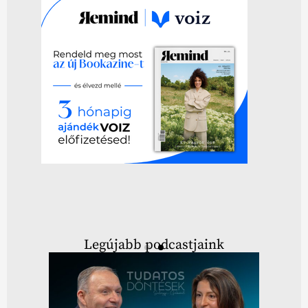
Legújabb podcastjaink