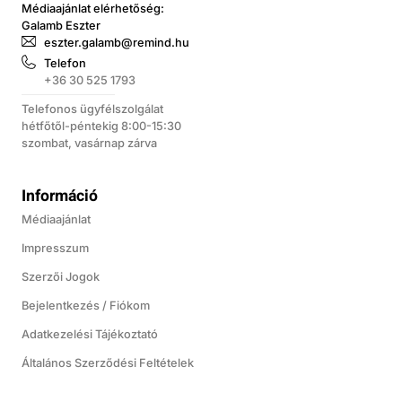
Médiaajánlat elérhetőség:
Galamb Eszter
eszter.galamb@remind.hu
Telefon
+36 30 525 1793
Telefonos ügyfélszolgálat
hétfőtől-péntekig 8:00-15:30
szombat, vasárnap zárva
Információ
Médiaajánlat
Impresszum
Szerzői Jogok
Bejelentkezés / Fiókom
Adatkezelési Tájékoztató
Általános Szerződési Feltételek