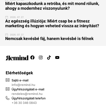
Miért kapaszkodunk a retróba, és mit mond rólunk,
ahogy a modernhez viszonyulunk?
2026. 07. 27.
Az egészség illúziója: Miért csap be a fitnesz
marketing és hogyan veheted vissza az irányítást?
2026. 07. 27.
Nemcsak kevésbé fáj, hanem kevésbé is félnek
Elérhetőségek
Sajtó e-mail
info@remind.hu
Ügyfélszolgálati e-mail
rendeles@remind.hu
Ügyfélszolgálati telefon
+36 30 346 0843