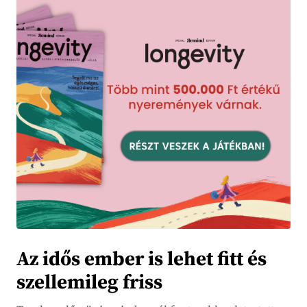
Az idős ember is lehet fitt és
szellemileg friss