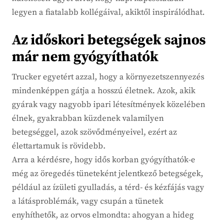
legyen a fiatalabb kollégáival, akiktől inspirálódhat.
Az időskori betegségek sajnos
már nem gyógyíthatók
Trucker egyetért azzal, hogy a környezetszennyezés
mindenképpen gátja a hosszú életnek. Azok, akik
gyárak vagy nagyobb ipari létesítmények közelében
élnek, gyakrabban küzdenek valamilyen
betegséggel, azok szövődményeivel, ezért az
élettartamuk is rövidebb.
Arra a kérdésre, hogy idős korban gyógyíthatók-e
még az öregedés tüneteként jelentkező betegségek,
például az ízületi gyulladás, a térd- és kézfájás vagy
a látásproblémák, vagy csupán a tünetek
enyhíthetők, az orvos elmondta: ahogyan a hideg