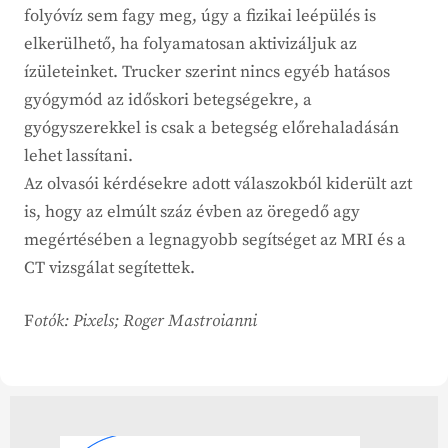
folyóvíz sem fagy meg, úgy a fizikai leépülés is
elkerülhető, ha folyamatosan aktivizáljuk az
ízületeinket. Trucker szerint nincs egyéb hatásos
gyógymód az időskori betegségekre, a
gyógyszerekkel is csak a betegség előrehaladásán
lehet lassítani.
Az olvasói kérdésekre adott válaszokból kiderült azt
is, hogy az elmúlt száz évben az öregedő agy
megértésében a legnagyobb segítséget az MRI és a
CT vizsgálat segítettek.
F
otók:
Pixels; Roger Mastroianni