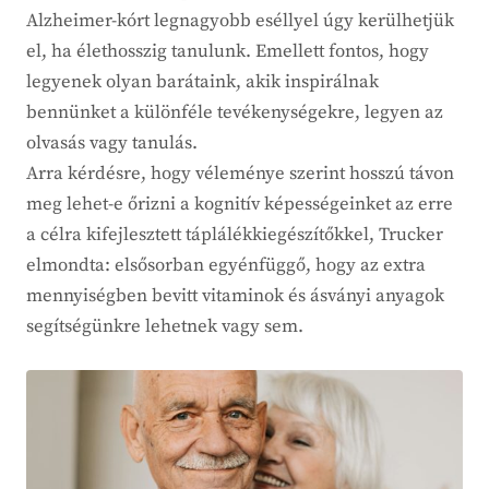
Alzheimer-kórt legnagyobb eséllyel úgy kerülhetjük
el, ha élethosszig tanulunk. Emellett fontos, hogy
legyenek olyan barátaink, akik inspirálnak
bennünket a különféle tevékenységekre, legyen az
olvasás vagy tanulás.
Arra kérdésre, hogy véleménye szerint hosszú távon
meg lehet-e őrizni a kognitív képességeinket az erre
a célra kifejlesztett táplálékkiegészítőkkel, Trucker
elmondta: elsősorban egyénfüggő, hogy az extra
mennyiségben bevitt vitaminok és ásványi anyagok
segítségünkre lehetnek vagy sem.