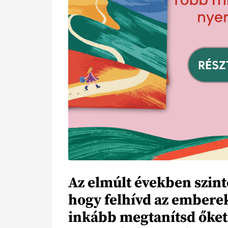
Az elmúlt években szint
hogy felhívd az emberek
inkább megtanítsd őket