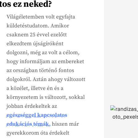
tos ez neked?
Világéletemben volt egyfajta
küldetéstudatom. Amikor
csaknem 25 évvel ezelőtt
elkezdtem újságíróként
dolgozni, még az volt a célom,
hogy informáljam az embereket
az országban történő fontos
dolgokról. Aztán ahogy változott
a közélet, illetve én és a
környezetem is változott, sokkal
jobban érdekeltek az
egészséggel kapcsolatos
edukációs témák,
hiszen már
gyerekkorom óta érdekelt