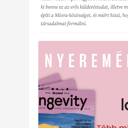
ki benne ez az erős küldetéstudat, illetve 
építi a Miora-közösséget, és miért hiszi, 
társadalmat formálni.