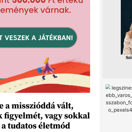
Sz
e a misszióddá vált,
 figyelmét, vagy sokkal
 a tudatos életmód