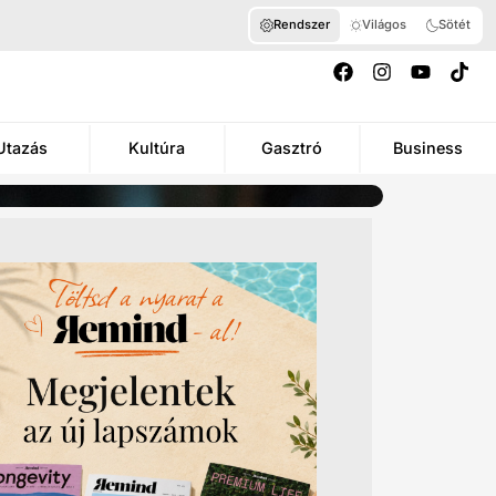
Rendszer
Világos
Sötét
Utazás
Kultúra
Gasztró
Business