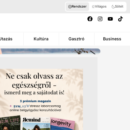
Rendszer
Világos
Sötét
Utazás
Kultúra
Gasztró
Business