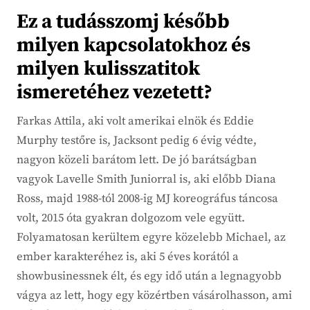
Ez a tudásszomj később
milyen kapcsolatokhoz és
milyen kulisszatitok
ismeretéhez vezetett?
Farkas Attila, aki volt amerikai elnök és Eddie
Murphy testőre is, Jacksont pedig 6 évig védte,
nagyon közeli barátom lett. De jó barátságban
vagyok Lavelle Smith Juniorral is, aki előbb Diana
Ross, majd 1988-tól 2008-ig MJ koreográfus táncosa
volt, 2015 óta gyakran dolgozom vele együtt.
Folyamatosan kerültem egyre közelebb Michael, az
ember karakteréhez is, aki 5 éves korától a
showbusinessnek élt, és egy idő után a legnagyobb
vágya az lett, hogy egy közértben vásárolhasson, ami