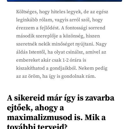
Költséges, hogy hiteles legyek, de az egész
leginkább rólam, vagyis arról szól, hogy
érezzem a fejlődést. A fontossági sorrend
második szereplője a közönség, hiszen
szeretnék nekik minőséget nyújtani. Nagy
áldás Istentől, ha olyat csinálsz, amivel az
embereket akár csak 1-2 órára is
kiszakíthatod a gondjaikból. Nekem pedig
az az öröm, ha így is gondolnak rám.
A sikereid már így is zavarba
ejtőek, ahogy a
maximalizmusod is. Mik a
további terveid?