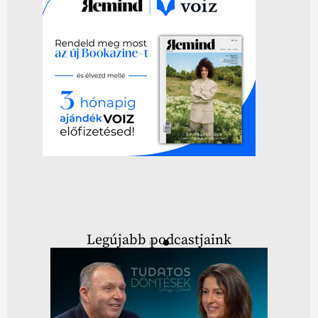
Legújabb podcastjaink