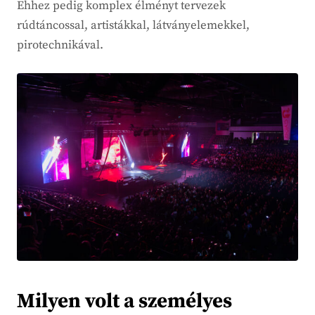
Ehhez pedig komplex élményt tervezek
rúdtáncossal, artistákkal, látványelemekkel,
pirotechnikával.
Milyen volt a személyes