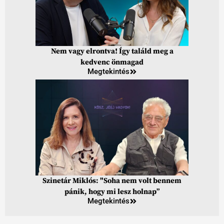
Nem vagy elrontva! Így találd meg a
kedvenc önmagad
Megtekintés
Szinetár Miklós: "Soha nem volt bennem
pánik, hogy mi lesz holnap”
Megtekintés