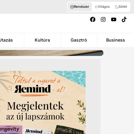
Rendszer
Világos
Sötét
Utazás
Kultúra
Gasztró
Business