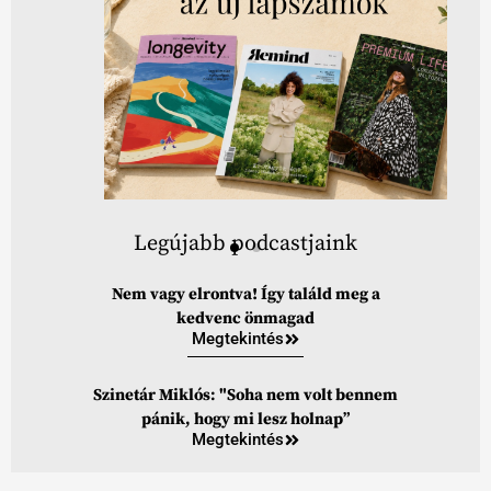
Legújabb podcastjaink
Nem vagy elrontva! Így találd meg a
kedvenc önmagad
Megtekintés
Szinetár Miklós: "Soha nem volt bennem
pánik, hogy mi lesz holnap”
Megtekintés