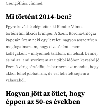
Csengőfrász címmel.
Mi történt 2014-ben?
Egyre kevésbé elégítettek ki Kondor Vilmos
történelmi fikciós krimijei. A Szent Korona-trilógia
kapcsán írtam neki egy levelet, nagyon asszertíven
megfogalmaztam, hogy olvasóként – nem
kollégaként – milyennek találom, mi tetszik benne,
és mi az, ami szerintem az utóbbi időben kevésbé jó.
Ezen ő vérig sértődött, és bár nem azt mondta, hogy
akkor lehet jobbat írni, de ezt lehetett sejteni a
válaszából.
Hogyan jött az ötlet, hogy
éppen az 50-es években