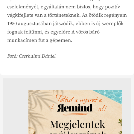
cselekményét, egyáltalán nem biztos, hogy pozitív
végkifejlete van a történeteknek. Az ötödik regényem
1950 augusztusában játszódik, ebben is új szereplők
fognak feltűnni, és egyelőre A vörös báró
munkacímen fut a gépemen.
Fotó: Cserhalmi Dániel