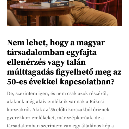
Nem lehet, hogy a magyar
társadalomban egyfajta
ellenérzés vagy talán
múlttagadás figyelhető meg az
50-es évekkel kapcsolatban?
De, szerintem igen, és nem csak azok részéről,
akiknek még aktív emlékeik vannak a Rákosi-
korszakról. Akik az ’56 előtti korszakból őriznek
gyerekkori emlékeket, már szépkorúak, de a
társadalomban szerintem van egy általános kép a