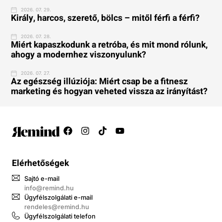
2026. 07. 29.
Király, harcos, szerető, bölcs – mitől férfi a férfi?
2026. 07. 28.
Miért kapaszkodunk a retróba, és mit mond rólunk,
ahogy a modernhez viszonyulunk?
2026. 07. 27.
Az egészség illúziója: Miért csap be a fitnesz
marketing és hogyan veheted vissza az irányítást?
Elérhetőségek
Sajtó e-mail
info@remind.hu
Ügyfélszolgálati e-mail
rendeles@remind.hu
Ügyfélszolgálati telefon