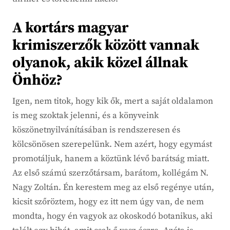
A kortárs magyar
krimiszerzők között vannak
olyanok, akik közel állnak
Önhöz?
Igen, nem titok, hogy kik ők, mert a saját oldalamon
is meg szoktak jelenni, és a könyveink
köszönetnyilvánításában is rendszeresen és
kölcsönösen szerepelünk. Nem azért, hogy egymást
promotáljuk, hanem a köztünk lévő barátság miatt.
Az első számú szerzőtársam, barátom, kollégám N.
Nagy Zoltán. Én kerestem meg az első regénye után,
kicsit szőröztem, hogy ez itt nem úgy van, de nem
mondta, hogy én vagyok az okoskodó botanikus, aki