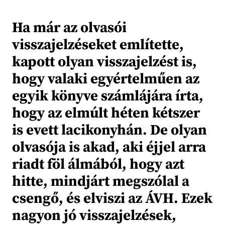
Ha már az olvasói
visszajelzéseket említette,
kapott olyan visszajelzést is,
hogy valaki egyértelműen az
egyik könyve számlájára írta,
hogy az elmúlt héten kétszer
is evett lacikonyhán. De olyan
olvasója is akad, aki éjjel arra
riadt föl álmából, hogy azt
hitte, mindjárt megszólal a
csengő, és elviszi az ÁVH. Ezek
nagyon jó visszajelzések,