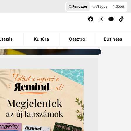
Rendszer
Világos
Sötét
Utazás
Kultúra
Gasztró
Business