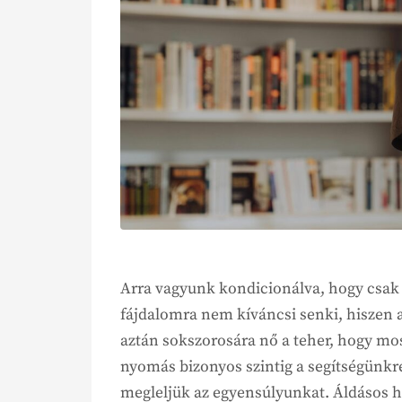
Arra vagyunk kondicionálva, hogy csak 
fájdalomra nem kíváncsi senki, hiszen
aztán sokszorosára nő a teher, hogy mos
nyomás bizonyos szintig a segítségünkre 
megleljük az egyensúlyunkat. Áldásos h