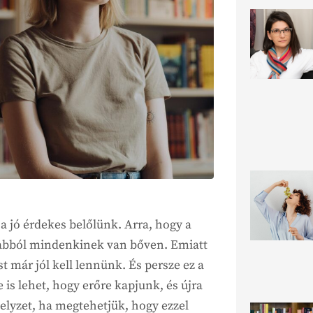
a jó érdekes belőlünk. Arra, hogy a
 abból mindenkinek van bőven. Emiatt
t már jól kell lennünk. És persze ez a
is lehet, hogy erőre kapjunk, és újra
elyzet, ha megtehetjük, hogy ezzel