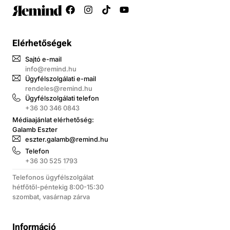
Elérhetőségek
Sajtó e-mail
info@remind.hu
Ügyfélszolgálati e-mail
rendeles@remind.hu
Ügyfélszolgálati telefon
+36 30 346 0843
Médiaajánlat elérhetőség:
Galamb Eszter
eszter.galamb@remind.hu
Telefon
+36 30 525 1793
Telefonos ügyfélszolgálat
hétfőtől-péntekig 8:00-15:30
szombat, vasárnap zárva
Információ