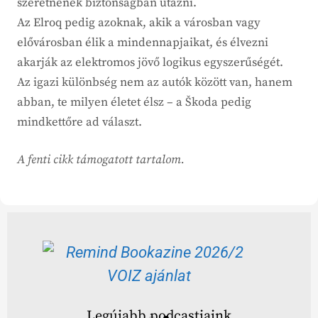
szeretnének biztonságban utazni.
Az Elroq pedig azoknak, akik a városban vagy
elővárosban élik a mindennapjaikat, és élvezni
akarják az elektromos jövő logikus egyszerűségét.
Az igazi különbség nem az autók között van, hanem
abban, te milyen életet élsz – a Škoda pedig
mindkettőre ad választ.
A fenti cikk támogatott tartalom.
Legújabb podcastjaink