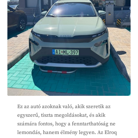
Ez az autó azoknak való, akik szeretik az
egyszerű, tiszta megoldásokat, és akik
számára fontos, hogy a fenntarthatóság ne
lemondás, hanem élmény legyen. Az Elroq