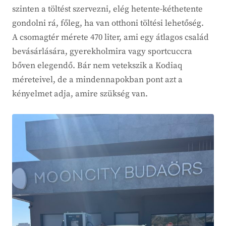
szinten a töltést szervezni, elég hetente-kéthetente
gondolni rá, főleg, ha van otthoni töltési lehetőség.
A csomagtér mérete 470 liter, ami egy átlagos család
bevásárlására, gyerekholmira vagy sportcuccra
bőven elegendő. Bár nem vetekszik a Kodiaq
méreteivel, de a mindennapokban pont azt a
kényelmet adja, amire szükség van.