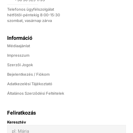
Telefonos ügyfélszolgálat
hétfőtől-péntekig 8:00-15:30
szombat, vasárnap zárva
Információ
Médiaajánlat
Impresszum
Szerzői Jogok
Bejelentkezés / Fiókom
Adatkezelési Tájékoztató
Általános Szerződési Feltételek
Feliratkozás
Keresztév