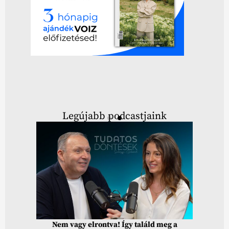
Legújabb podcastjaink
Nem vagy elrontva! Így találd meg a