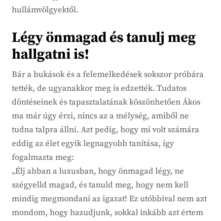
hullámvölgyektől.
Légy önmagad és tanulj meg
hallgatni is!
Bár a bukások és a felemelkedések sokszor próbára
tették, de ugyanakkor meg is edzették. Tudatos
döntéseinek és tapasztalatának köszönhetően Ákos
ma már úgy érzi, nincs az a mélység, amiből ne
tudna talpra állni. Azt pedig, hogy mi volt számára
eddig az élet egyik legnagyobb tanítása, így
fogalmazta meg:
„Élj abban a luxusban, hogy önmagad légy, ne
szégyelld magad, és tanuld meg, hogy nem kell
mindig megmondani az igazat! Ez utóbbival nem azt
mondom, hogy hazudjunk, sokkal inkább azt értem