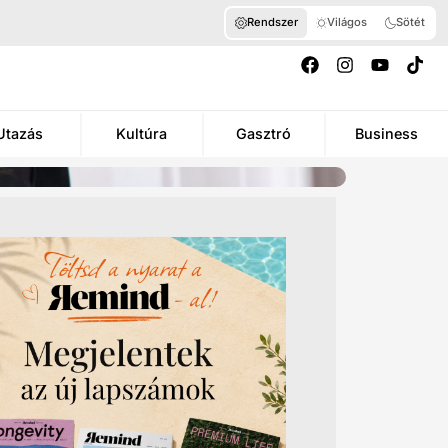
Rendszer
Világos
Sötét
Utazás
Kultúra
Gasztró
Business