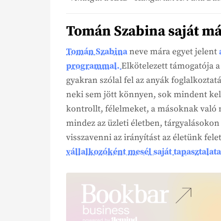
Tomán Szabina saját már
Tomán Szabina
neve mára egyet jelent
programmal.
Elkötelezett támogatója 
gyakran szólal fel az anyák foglalkozta
neki sem jött könnyen, sok mindent kell
kontrollt, félelmeket, a másoknak való m
mindez az üzleti életben, tárgyalásokon
visszavenni az irányítást az életünk fel
vállalkozóként mesél saját tapasztalata