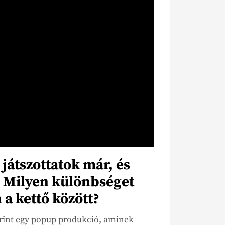
játszottatok már, és
s. Milyen különbséget
 a kettő között?
rint egy popup produkció, aminek