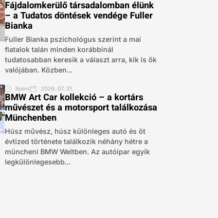
Fájdalomkerülő társadalomban élünk
– a Tudatos döntések vendége Fuller
Bianka
Fuller Bianka pszichológus szerint a mai
fiatalok talán minden korábbinál
tudatosabban keresik a választ arra, kik is ők
valójában. Közben...
8perc
2026. 07. 31.
BMW Art Car kollekció – a kortárs
művészet és a motorsport találkozása
Münchenben
Húsz művész, húsz különleges autó és öt
évtized története találkozik néhány hétre a
müncheni BMW Weltben. Az autóipar egyik
legkülönlegesebb...