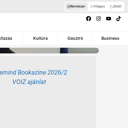
Rendszer
Világos
Sötét
Utazás
Kultúra
Gasztró
Business