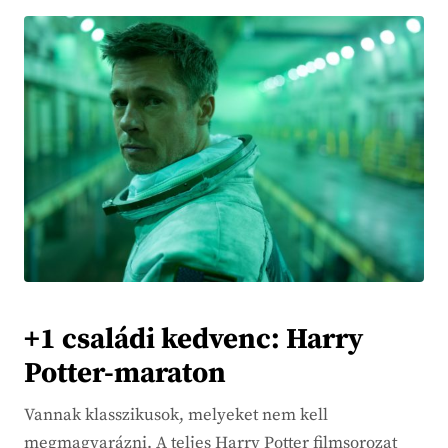
+1 családi kedvenc: Harry
Potter-maraton
Vannak klasszikusok, melyeket nem kell
megmagyarázni. A teljes Harry Potter filmsorozat