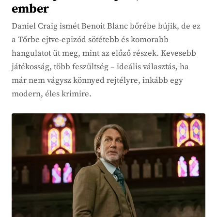
ember
Daniel Craig ismét Benoit Blanc bőrébe bújik, de ez
a Tőrbe ejtve-epizód sötétebb és komorabb
hangulatot üt meg, mint az előző részek. Kevesebb
játékosság, több feszültség – ideális választás, ha
már nem vágysz könnyed rejtélyre, inkább egy
modern, éles krimire.