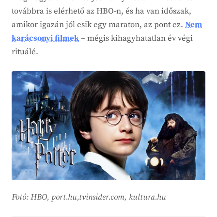
továbbra is elérhető az HBO-n, és ha van időszak,
amikor igazán jól esik egy maraton, az pont ez.
Nem
karácsonyi filmek
– mégis kihagyhatatlan év végi
rituálé.
Fotó: HBO, port.hu,tvinsider.com, kultura.hu