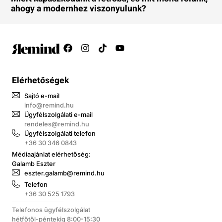
ahogy a modernhez viszonyulunk?
Elérhetőségek
Sajtó e-mail
info@remind.hu
Ügyfélszolgálati e-mail
rendeles@remind.hu
Ügyfélszolgálati telefon
+36 30 346 0843
Médiaajánlat elérhetőség:
Galamb Eszter
eszter.galamb@remind.hu
Telefon
+36 30 525 1793
Telefonos ügyfélszolgálat
hétfőtől-péntekig 8:00-15:30