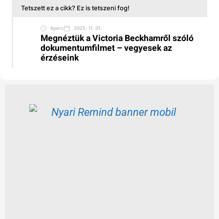
Tetszett ez a cikk? Ez is tetszeni fog!
6perc
2025. 11. 01.
Megnéztük a Victoria Beckhamről szóló
dokumentumfilmet – vegyesek az
érzéseink