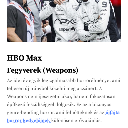
HBO Max
Fegyverek (Weapons)
Az idei év egyik legizgalmasabb horrorélménye, ami
teljesen új irányból közelíti meg a zsánert. A
Weapons nem ijesztgetni akar, hanem fokozatosan
építkező feszültséggel dolgozik. Ez az a bizonyos
genre-bending horror, ami felnőtteknek és az
újfajta
horror kedvelőinek
különösen erős ajánlás.