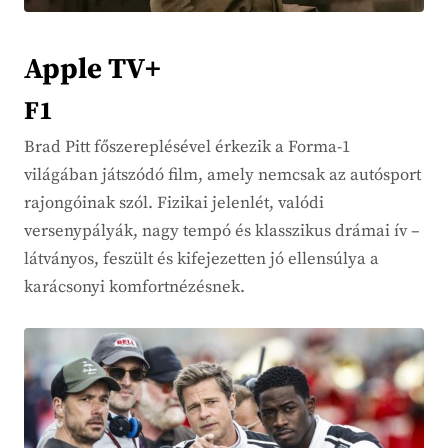
Apple TV+
F1
Brad Pitt főszereplésével érkezik a Forma-1
világában játszódó film, amely nemcsak az autósport
rajongóinak szól. Fizikai jelenlét, valódi
versenypályák, nagy tempó és klasszikus drámai ív –
látványos, feszült és kifejezetten jó ellensúlya a
karácsonyi komfortnézésnek.