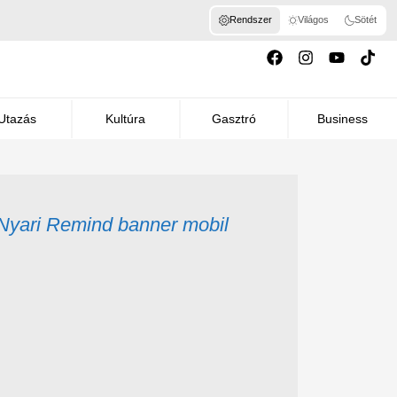
Rendszer
Világos
Sötét
Utazás
Kultúra
Gasztró
Business