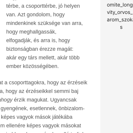
térbe, a csoporttérbe, jó helyen
van. Azt gondolom, hogy
mindenkinek szüksége van arra,
hogy meghallgassák,
elfogadják, és arra is, hogy
biztonságban érezze magát:
akár egy társ mellett, akár több
ember közösségében.
t a csoporttagokra, hogy az érzéseik
, hogy az érzéseikkel semmi baj
ahogy
érzik magukat. Ugyancsak
n gyengének, esetlennek, önbizalom-
 képes vagyok mások játékába
em ellenére képes vagyok másokat