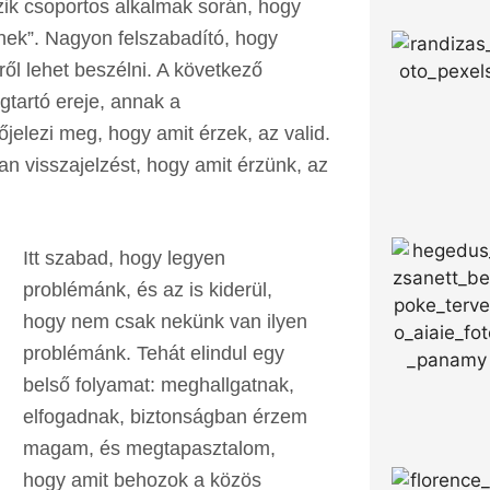
zik csoportos alkalmak során, hogy
nek”. Nagyon felszabadító, hogy
ől lehet beszélni. A következő
gtartó ereje, annak a
elezi meg, hogy amit érzek, az valid.
 visszajelzést, hogy amit érzünk, az
Itt szabad, hogy legyen
problémánk, és az is kiderül,
hogy nem csak nekünk van ilyen
problémánk. Tehát elindul egy
belső folyamat: meghallgatnak,
elfogadnak, biztonságban érzem
magam, és megtapasztalom,
hogy amit behozok a közös