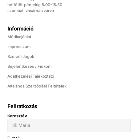
hétfőtől-péntekig 8:00-15:30
szombat, vasárnap zárva
Információ
Médiaajánlat
Impresszum
Szerzői Jogok
Bejelentkezés / Fiókom
Adatkezelési Tájékoztató
Általános Szerződési Feltételek
Feliratkozás
Keresztév