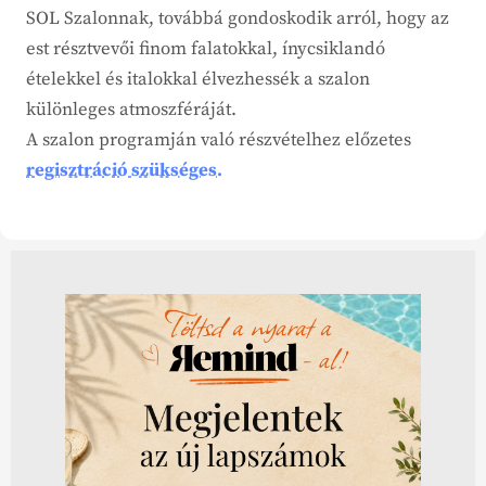
SOL Szalonnak, továbbá gondoskodik arról, hogy az
est résztvevői finom falatokkal, ínycsiklandó
ételekkel és italokkal élvezhessék a szalon
különleges atmoszféráját.
A szalon programján való részvételhez előzetes
regisztráció szükséges.