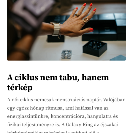
A ciklus nem tabu, hanem
térkép
A női ciklus nemcsak menstruációs naptár. Valójában
egy egész hónap ritmusa, ami hatással van az
energiaszintünkre, koncentrációra, hangulatra és
fizikai teljesítményre is. A Galaxy Ring az éjszakai