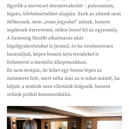
figyelik a szervezet stresszreakcióit – pulzusszám,
légzés, bőrhőmérséklet alapján. Ezek az adatok nem
ítélkeznek, nem „rossz jegyeket” adnak, hanem
segítenek észrevenni, mikor borul fel az egyensúly.
A Samsung Health alkalmazás akár
légzőgyakorlatokat is javasol, és ha rendszeresen
használjuk, képes hosszú távú trendeket is
felismerni a mentális állapotunkban.
Ez nem terápia, de lehet egy fontos lépés az
önismeret felé, mert néha már az is sokat számít, ha
látjuk: a testünk nem ellenünk dolgozik, hanem
velünk próbál kommunikálni.