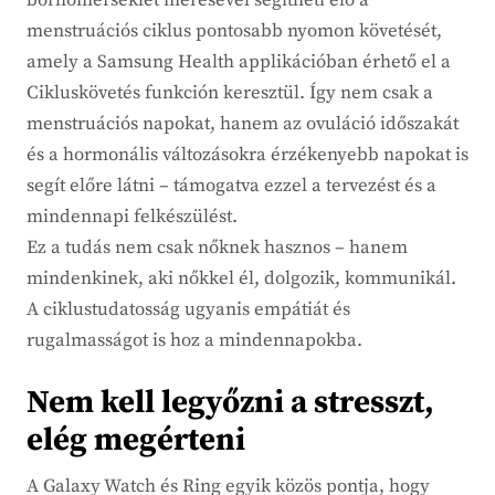
bőrhőmérséklet mérésével segítheti elő a
menstruációs ciklus pontosabb nyomon követését,
amely a Samsung Health applikációban érhető el a
Cikluskövetés funkción keresztül. Így nem csak a
menstruációs napokat, hanem az ovuláció időszakát
és a hormonális változásokra érzékenyebb napokat is
segít előre látni – támogatva ezzel a tervezést és a
mindennapi felkészülést.
Ez a tudás nem csak nőknek hasznos – hanem
mindenkinek, aki nőkkel él, dolgozik, kommunikál.
A ciklustudatosság ugyanis empátiát és
rugalmasságot is hoz a mindennapokba.
Nem kell legyőzni a stresszt,
elég megérteni
A Galaxy Watch és Ring egyik közös pontja, hogy