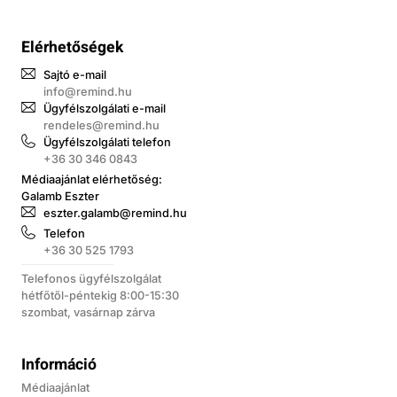
Elérhetőségek
Sajtó e-mail
info@remind.hu
Ügyfélszolgálati e-mail
rendeles@remind.hu
Ügyfélszolgálati telefon
+36 30 346 0843
Médiaajánlat elérhetőség:
Galamb Eszter
eszter.galamb@remind.hu
Telefon
+36 30 525 1793
Telefonos ügyfélszolgálat
hétfőtől-péntekig 8:00-15:30
szombat, vasárnap zárva
Információ
Médiaajánlat