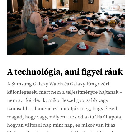
A technológia, ami figyel ránk
A Samsung Galaxy Watch és Galaxy Ring azért
különlegesek, mert nem a teljesítményre hajtanak –
nem azt kérdezik, mikor leszel gyorsabb vagy
izmosabb –, hanem azt mutatják meg, hogy érzed
magad, hogy vagy, milyen a tested aktuális állapota,
hogyan változol nap mint nap, és mikor van itt az