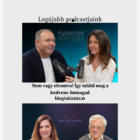
Legújabb podcastjaink
Nem vagy elrontva! Így találd meg a
kedvenc önmagad
Megtekintés