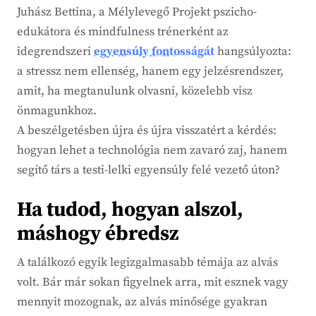
Juhász Bettina, a Mélylevegő Projekt pszicho-
edukátora és mindfulness trénerként az
idegrendszeri
egyensúly fontosságát
hangsúlyozta:
a stressz nem ellenség, hanem egy jelzésrendszer,
amit, ha megtanulunk olvasni, közelebb visz
önmagunkhoz.
A beszélgetésben újra és újra visszatért a kérdés:
hogyan lehet a technológia nem zavaró zaj, hanem
segítő társ a testi-lelki egyensúly felé vezető úton?
Ha tudod, hogyan alszol,
máshogy ébredsz
A találkozó egyik legizgalmasabb témája az alvás
volt. Bár már sokan figyelnek arra, mit esznek vagy
mennyit mozognak, az alvás minősége gyakran