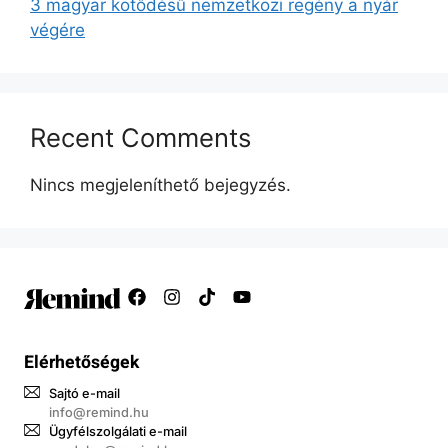
3 magyar kötődésű nemzetközi regény a nyár
végére
Recent Comments
Nincs megjeleníthető bejegyzés.
Elérhetőségek
Sajtó e-mail
info@remind.hu
Ügyfélszolgálati e-mail