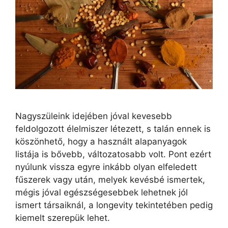
Nagyszüleink idejében jóval kevesebb
feldolgozott élelmiszer létezett, s talán ennek is
köszönhető, hogy a használt alapanyagok
listája is bővebb, változatosabb volt. Pont ezért
nyúlunk vissza egyre inkább olyan elfeledett
fűszerek vagy után, melyek kevésbé ismertek,
mégis jóval egészségesebbek lehetnek jól
ismert társaiknál, a longevity tekintetében pedig
kiemelt szerepük lehet.