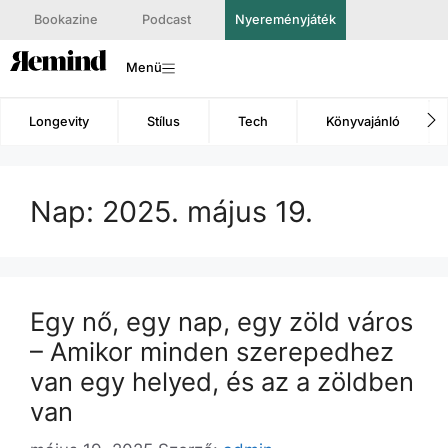
Bookazine
Podcast
Nyereményjáték
Menü
Longevity
Stílus
Tech
Könyvajánló
Nap:
2025. május 19.
Egy nő, egy nap, egy zöld város
– Amikor minden szerepedhez
van egy helyed, és az a zöldben
van