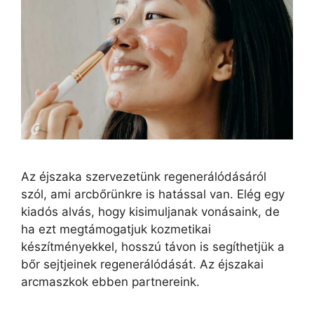
Az éjszaka szervezetünk regenerálódásáról
szól, ami arcbőrünkre is hatással van. Elég egy
kiadós alvás, hogy kisimuljanak vonásaink, de
ha ezt megtámogatjuk kozmetikai
készítményekkel, hosszú távon is segíthetjük a
bőr sejtjeinek regenerálódását. Az éjszakai
arcmaszkok ebben partnereink.