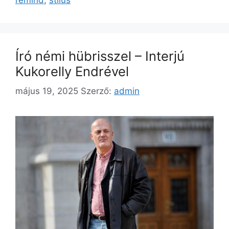
Író némi hübrisszel – Interjú
Kukorelly Endrével
május 19, 2025
Szerző:
admin