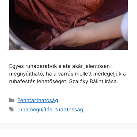
Egyes ruhadarabok élete akár jelentősen
megnyújtható, ha a varrás mellett mérlegeljük a
ruhafestés lehetőségét. Szalóky Bálint írása.
Fenntarthatóság
ruhamegújítás
,
tudatosság