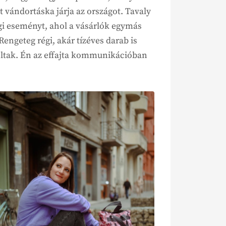
 vándortáska járja az országot. Tavaly
gi eseményt, ahol a vásárlók egymás
Rengeteg régi, akár tízéves darab is
oltak. Én az effajta kommunikációban