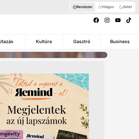
Rendszer
Világos
Sötét
Utazás
Kultúra
Gasztró
Business