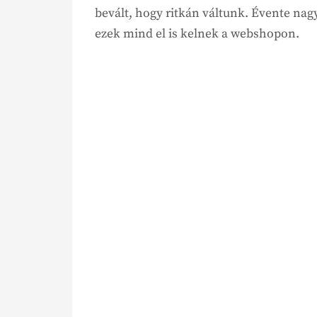
bevált, hogy ritkán váltunk. Évente nag
ezek mind el is kelnek a webshopon.