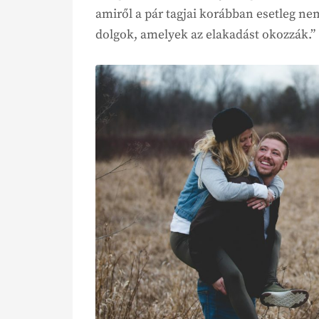
amiről a pár tagjai korábban esetleg n
dolgok, amelyek az elakadást okozzák.”