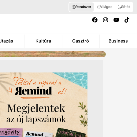
Rendszer
Világos
Sötét
Utazás
Kultúra
Gasztró
Business