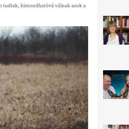
em tudtak, kimondhatóvá válnak azok a