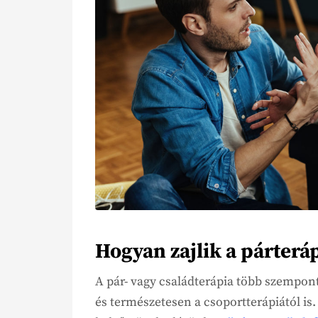
Hogyan zajlik a párterá
A pár- vagy családterápia több szempont
és természetesen a csoportterápiától is.