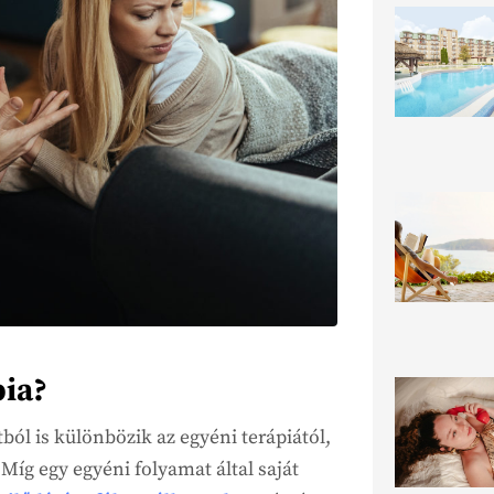
pia?
ból is különbözik az egyéni terápiától,
 Míg egy egyéni folyamat által saját