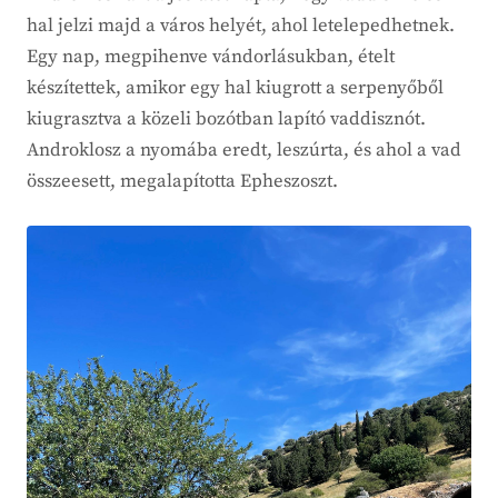
hal jelzi majd a város helyét, ahol letelepedhetnek.
Egy nap, megpihenve vándorlásukban, ételt
készítettek, amikor egy hal kiugrott a serpenyőből
kiugrasztva a közeli bozótban lapító vaddisznót.
Androklosz a nyomába eredt, leszúrta, és ahol a vad
összeesett, megalapította Epheszoszt.