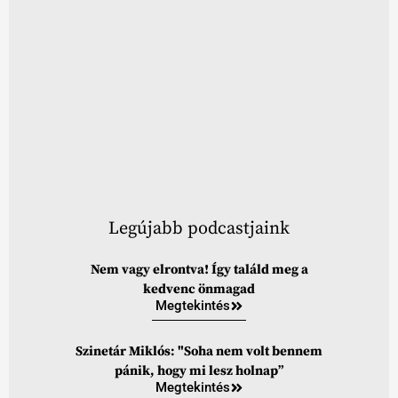
Legújabb podcastjaink
Nem vagy elrontva! Így találd meg a
kedvenc önmagad
Megtekintés
Szinetár Miklós: "Soha nem volt bennem
pánik, hogy mi lesz holnap”
Megtekintés