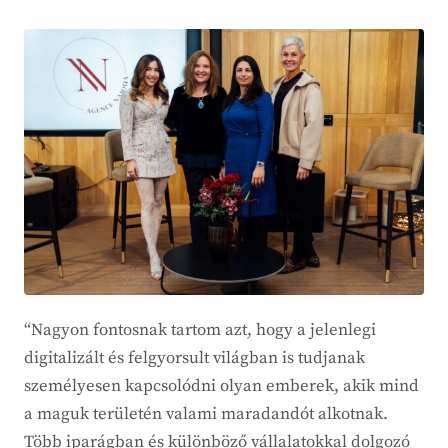
“Nagyon fontosnak tartom azt, hogy a jelenlegi
digitalizált és felgyorsult világban is tudjanak
személyesen kapcsolódni olyan emberek, akik mind
a maguk területén valami maradandót alkotnak.
Több iparágban és különböző vállalatokkal dolgozó