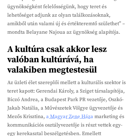
ügynökségként felelősségünk, hogy teret és
lehetőséget adjunk az olyan találkozásoknak,
amikből után valami új és értékteremtő születhet” –
mondta Belayane Najoua az ügynökség alapítója.
A kultúra csak akkor lesz
valóban kultúrává, ha
valakiben megtestesül
Az üzleti élet szereplői mellett a kulturális szektor is
teret kapott: Gerendai Károly, a Sziget társalapítója,
Biczó Andrea, a Budapest Park PR vezetője, Oszkó-
Jakab Natália, a Művészetek Völgye ügyvezetője és
Mezős Krisztina,
a Magyar Zene Háza
marketing és
kommunikációs osztályvezetője is részt vettek egy-
egy kerekasztal beszélgetésben. Emellett