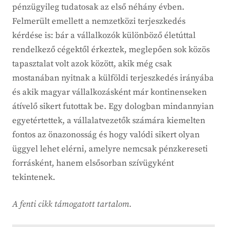
pénzügyileg tudatosak az első néhány évben.
Felmerült emellett a nemzetközi terjeszkedés
kérdése is: bár a vállalkozók különböző életúttal
rendelkező cégektől érkeztek, meglepően sok közös
tapasztalat volt azok között, akik még csak
mostanában nyitnak a külföldi terjeszkedés irányába
és akik magyar vállalkozásként már kontinenseken
átívelő sikert futottak be. Egy dologban mindannyian
egyetértettek, a vállalatvezetők számára kiemelten
fontos az önazonosság és hogy valódi sikert olyan
üggyel lehet elérni, amelyre nemcsak pénzkereseti
forrásként, hanem elsősorban szívügyként
tekintenek.
A fenti cikk támogatott tartalom.