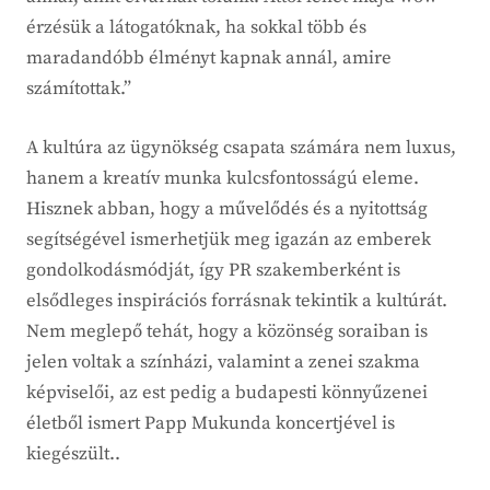
érzésük a látogatóknak, ha sokkal több és
maradandóbb élményt kapnak annál, amire
számítottak.”
A kultúra az ügynökség csapata számára nem luxus,
hanem a kreatív munka kulcsfontosságú eleme.
Hisznek abban, hogy a művelődés és a nyitottság
segítségével ismerhetjük meg igazán az emberek
gondolkodásmódját, így PR szakemberként is
elsődleges inspirációs forrásnak tekintik a kultúrát.
Nem meglepő tehát, hogy a közönség soraiban is
jelen voltak a színházi, valamint a zenei szakma
képviselői, az est pedig a budapesti könnyűzenei
életből ismert Papp Mukunda koncertjével is
kiegészült..