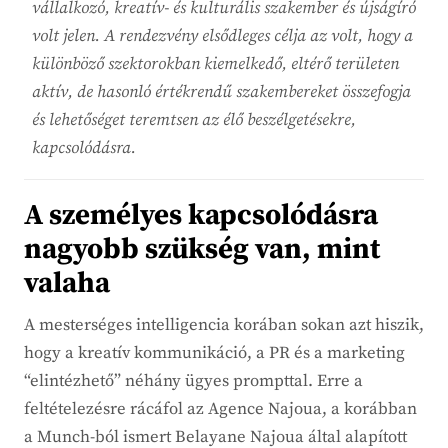
vállalkozó, kreatív- és kulturális szakember és újságíró
volt jelen. A rendezvény elsődleges célja az volt, hogy a
különböző szektorokban kiemelkedő, eltérő területen
aktív, de hasonló értékrendű szakembereket összefogja
és lehetőséget teremtsen az élő beszélgetésekre,
kapcsolódásra.
A személyes kapcsolódásra
nagyobb szükség van, mint
valaha
A mesterséges intelligencia korában sokan azt hiszik,
hogy a kreatív kommunikáció, a PR és a marketing
“elintézhető” néhány ügyes prompttal. Erre a
feltételezésre rácáfol az Agence Najoua, a korábban
a Munch-ból ismert Belayane Najoua által alapított