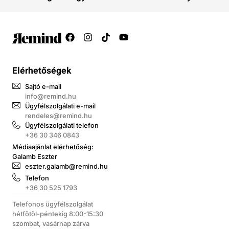
Elérhetőségek
Sajtó e-mail
info@remind.hu
Ügyfélszolgálati e-mail
rendeles@remind.hu
Ügyfélszolgálati telefon
+36 30 346 0843
Médiaajánlat elérhetőség:
Galamb Eszter
eszter.galamb@remind.hu
Telefon
+36 30 525 1793
Telefonos ügyfélszolgálat
hétfőtől-péntekig 8:00-15:30
szombat, vasárnap zárva