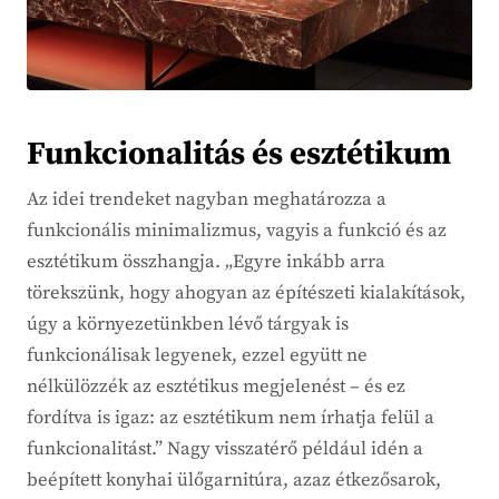
Funkcionalitás és esztétikum
Az idei trendeket nagyban meghatározza a
funkcionális minimalizmus, vagyis a funkció és az
esztétikum összhangja. „Egyre inkább arra
törekszünk, hogy ahogyan az építészeti kialakítások,
úgy a környezetünkben lévő tárgyak is
funkcionálisak legyenek, ezzel együtt ne
nélkülözzék az esztétikus megjelenést – és ez
fordítva is igaz: az esztétikum nem írhatja felül a
funkcionalitást.” Nagy visszatérő például idén a
beépített konyhai ülőgarnitúra, azaz étkezősarok,