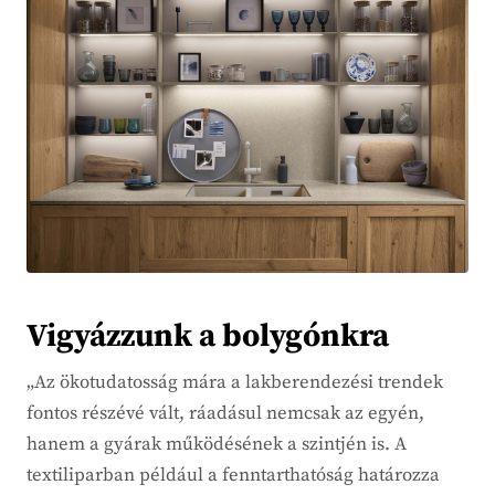
Vigyázzunk a bolygónkra
„Az ökotudatosság mára a lakberendezési trendek
fontos részévé vált, ráadásul nemcsak az egyén,
hanem a gyárak működésének a szintjén is. A
textiliparban például a fenntarthatóság határozza