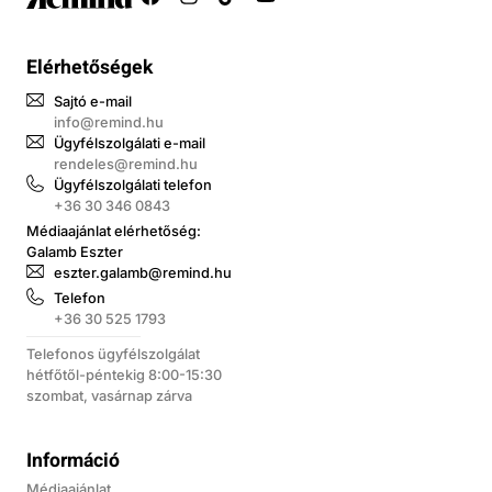
Elérhetőségek
Sajtó e-mail
info@remind.hu
Ügyfélszolgálati e-mail
rendeles@remind.hu
Ügyfélszolgálati telefon
+36 30 346 0843
Médiaajánlat elérhetőség:
Galamb Eszter
eszter.galamb@remind.hu
Telefon
+36 30 525 1793
Telefonos ügyfélszolgálat
hétfőtől-péntekig 8:00-15:30
szombat, vasárnap zárva
Információ
Médiaajánlat