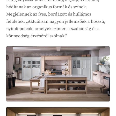
hódítanak az organikus formák és színek.
Megjelennek az íves, bordázott és hullámos
felületek. „Aktuálisan nagyon jellemzőek a hosszú,
nyitott polcok, amelyek szintén a szabadság és a
könnyedség érzéséről szólnak.”