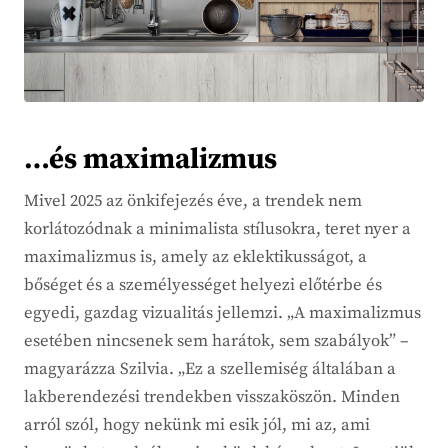
…és maximalizmus
Mivel 2025 az önkifejezés éve, a trendek nem
korlátozódnak a minimalista stílusokra, teret nyer a
maximalizmus is, amely az eklektikusságot, a
bőséget és a személyességet helyezi előtérbe és
egyedi, gazdag vizualitás jellemzi. „A maximalizmus
esetében nincsenek sem harátok, sem szabályok” –
magyarázza Szilvia. „Ez a szellemiség általában a
lakberendezési trendekben visszaköszön. Minden
arról szól, hogy nekünk mi esik jól, mi az, ami