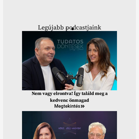
Legújabb podcastjaink
Nem vagy elrontva! Így találd meg a
kedvenc önmagad
Megtekintés