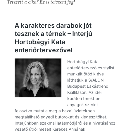
Tetszett a cikk? Ez is tetszeni fog!