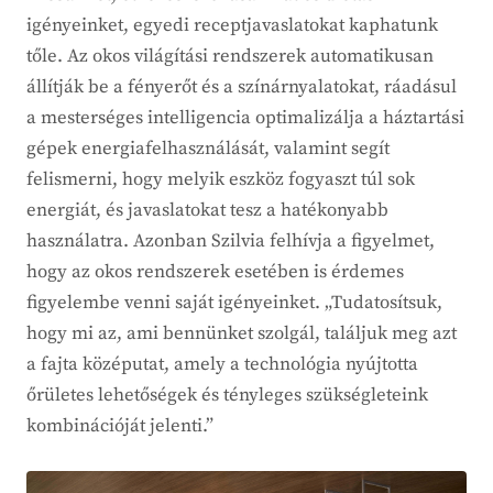
igényeinket, egyedi receptjavaslatokat kaphatunk
tőle. Az okos világítási rendszerek automatikusan
állítják be a fényerőt és a színárnyalatokat, ráadásul
a mesterséges intelligencia optimalizálja a háztartási
gépek energiafelhasználását, valamint segít
felismerni, hogy melyik eszköz fogyaszt túl sok
energiát, és javaslatokat tesz a hatékonyabb
használatra. Azonban Szilvia felhívja a figyelmet,
hogy az okos rendszerek esetében is érdemes
figyelembe venni saját igényeinket. „Tudatosítsuk,
hogy mi az, ami bennünket szolgál, találjuk meg azt
a fajta középutat, amely a technológia nyújtotta
őrületes lehetőségek és tényleges szükségleteink
kombinációját jelenti.”