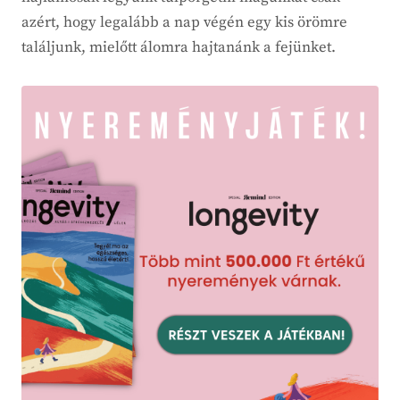
azért, hogy legalább a nap végén egy kis örömre
találjunk, mielőtt álomra hajtanánk a fejünket.