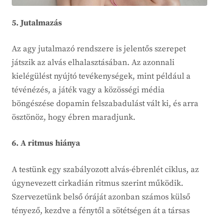
5. Jutalmazás
Az agy jutalmazó rendszere is jelentős szerepet
játszik az alvás elhalasztásában. Az azonnali
kielégülést nyújtó tevékenységek, mint például a
tévénézés, a játék vagy a közösségi média
böngészése dopamin felszabadulást vált ki, és arra
ösztönöz, hogy ébren maradjunk.
6. A ritmus hiánya
A testünk egy szabályozott alvás-ébrenlét ciklus, az
úgynevezett cirkadián ritmus szerint működik.
Szervezetünk belső óráját azonban számos külső
tényező, kezdve a fénytől a sötétségen át a társas