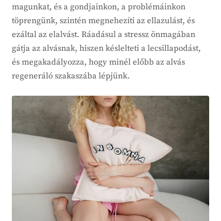
magunkat, és a gondjainkon, a problémáinkon
töprengünk, szintén megnehezíti az ellazulást, és
ezáltal az elalvást. Ráadásul a stressz önmagában
gátja az alvásnak, hiszen késlelteti a lecsillapodást,
és megakadályozza, hogy minél előbb az alvás
regeneráló szakaszába lépjünk.