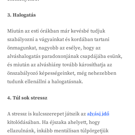
3. Halogatás
Miután az esti órákban már kevésbé tudjuk
szabályozni a vágyainkat és kordában tartani
önmagunkat, nagyobb az esélye, hogy az
alváshalogatás paradoxonjának csapdájába esünk,
és miután az alváshiány tovább károsíthatja az
önszabályozó képességeinket, még nehezebben
tudunk ellenállni a halogatásnak.
4. Túl sok stressz
A stressz is kulcsszerepet játszik az
alvási idő
kitolódásában. Ha éjszaka ahelyett, hogy
ellazulnánk, inkább mentálisan túlpörgetjük