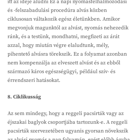
itt az ideje aludni Ez a napi nyomásfelhalmozódási
és -felszabadulási procedúra alvás közben
ciklusosan váltakozik egész életünkben. Amikor
megvonjuk magunktól az alvást, nyomás nehezedik
ránk, és a testünk, mondhatni, megfizeti az árát
azzal, hogy miután végre elaludtunk, mély,
pihentető alvásra törekszik. Ez a folyamat azonban
nem kompenzálja az elveszett alvást és az ebből
származó káros egészségügyi, például szív- és
érrendszeri hatásokat.
8. Ciklikusság
Az sem mindegy, hogy a reggeli pacsirták vagy az
éjszakai baglyok csoportjába tartozunk-e. A reggeli
pacsirták szervezetében ugyanis gyorsan növekszik
az alvási nyomás a nap folyamán, ezért előbb ágyba