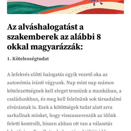
Az alváshalogatást a
szakemberek az alábbi 8
okkal magyarázzák:
1. Kötelességtudat
A lefekvés előtti halogatás egyik vezető oka az
autonómia iránti vágyunk. Nap mint nap számos
kötelezettségnek kell eleget tennünk a munkában, a
családunkban, és meg kell felelnünk sok társadalmi
elvárásnak is. Ezek a kötöttségek tudat alatt arra
sarkallnak minket, hogy visszaszerezzük az időnk
feletti kontrollt, hiszen abban ott van a választás