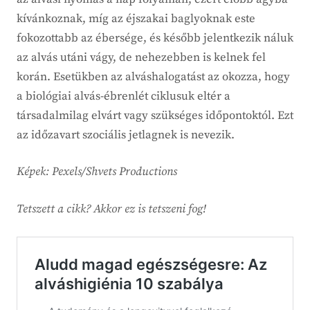
kívánkoznak, míg az éjszakai baglyoknak este
fokozottabb az ébersége, és később jelentkezik náluk
az alvás utáni vágy, de nehezebben is kelnek fel
korán. Esetükben az alváshalogatást az okozza, hogy
a biológiai alvás-ébrenlét ciklusuk eltér a
társadalmilag elvárt vagy szükséges időpontoktól. Ezt
az időzavart szociális jetlagnek is nevezik.
Képek: Pexels/Shvets Productions
Tetszett a cikk? Akkor ez is tetszeni fog!