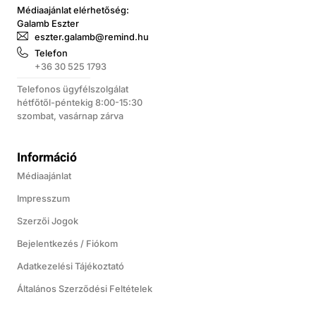
Médiaajánlat elérhetőség:
Galamb Eszter
eszter.galamb@remind.hu
Telefon
+36 30 525 1793
Telefonos ügyfélszolgálat
hétfőtől-péntekig 8:00-15:30
szombat, vasárnap zárva
Információ
Médiaajánlat
Impresszum
Szerzői Jogok
Bejelentkezés / Fiókom
Adatkezelési Tájékoztató
Általános Szerződési Feltételek