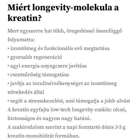
Miért longevity-molekula a
kreatin?
Mert egyszerre hat több, öregedéssel összefüggő
folyamatra:
• izomtömeg és funkcionális erő megtartása
• gyorsabb regeneráció
• agyi energia-anyagcsere javítása
• csontsűrűség támogatása
• javítja az inzulinérzékenységet az izomtömeg
növekedés által
• segíti a stresszkezelést, ami támogatja a jobb alvást
A kreatin egyfajta low-tech longevity eszköz: olcsó,
biztonságos és nagyon nagy hatású.
A szakirodalom szerint a napi fenntartó dózis 3-5 g
kreatin-monohidrát formában.