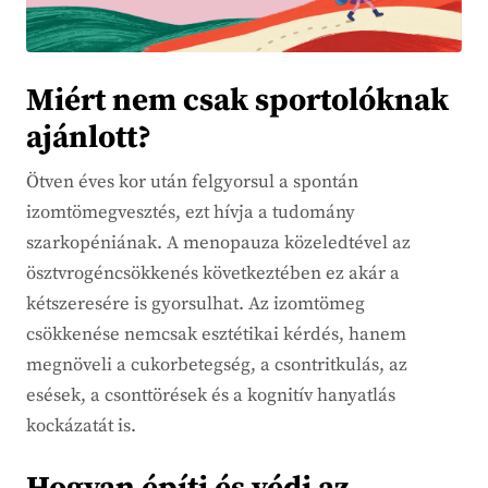
Miért nem csak sportolóknak
ajánlott?
Ötven éves kor után felgyorsul a spontán
izomtömegvesztés, ezt hívja a tudomány
szarkopéniának. A menopauza közeledtével az
ösztvrogéncsökkenés következtében ez akár a
kétszeresére is gyorsulhat. Az izomtömeg
csökkenése nemcsak esztétikai kérdés, hanem
megnöveli a cukorbetegség, a csontritkulás, az
esések, a csonttörések és a kognitív hanyatlás
kockázatát is.