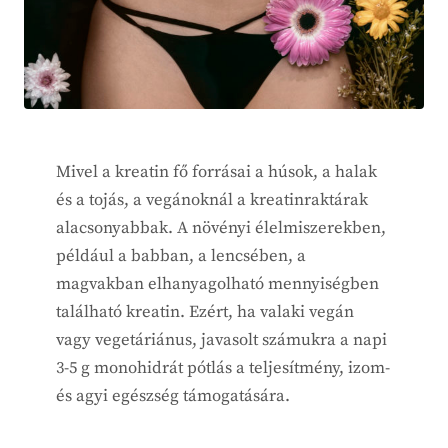
Mivel a kreatin fő forrásai a húsok, a halak
és a tojás, a vegánoknál a kreatinraktárak
alacsonyabbak. A növényi élelmiszerekben,
például a babban, a lencsében, a
magvakban elhanyagolható mennyiségben
található kreatin. Ezért, ha valaki vegán
vagy vegetáriánus, javasolt számukra a napi
3-5 g monohidrát pótlás a teljesítmény, izom-
és agyi egészség támogatására.