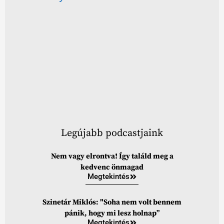
Legújabb podcastjaink
Nem vagy elrontva! Így találd meg a
kedvenc önmagad
Megtekintés
Szinetár Miklós: "Soha nem volt bennem
pánik, hogy mi lesz holnap”
Megtekintés