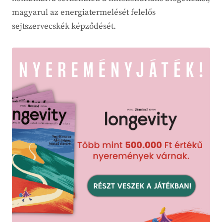
magyarul az energiatermelését felelős
sejtszervecskék képződését.