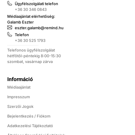
Ügyfélszolgálati telefon
+36 30 346 0843
Médiaajánlat elérhetőség:
Galamb Eszter
eszter.galamb@remind.hu
Telefon
+36 30 525 1793
Telefonos ügyfélszolgálat
hétfőtől-péntekig 8:00-15:30
szombat, vasárnap zárva
Információ
Médiaajánlat
Impresszum
Szerzői Jogok
Bejelentkezés / Fiókom
Adatkezelési Tájékoztató