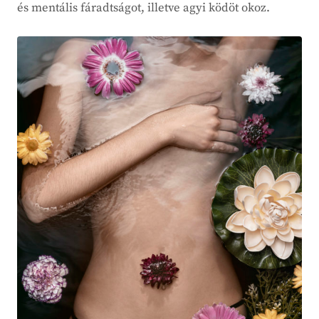
és mentális fáradtságot, illetve agyi ködöt okoz.