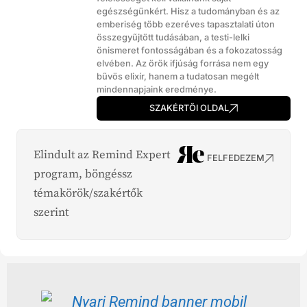
egészségünkért. Hisz a tudományban és az
emberiség több ezeréves tapasztalati úton
összegyűjtött tudásában, a testi-lelki
önismeret fontosságában és a fokozatosság
elvében. Az örök ifjúság forrása nem egy
bűvös elixír, hanem a tudatosan megélt
mindennapjaink eredménye.
SZAKÉRTŐI OLDAL
Elindult az Remind Expert
FELFEDEZEM
program, böngéssz
témakörök/szakértők
szerint