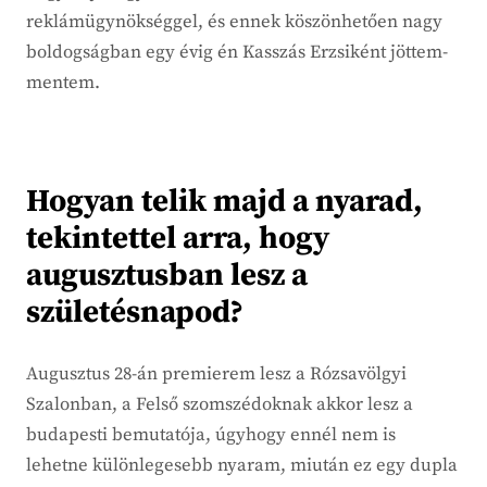
reklámügynökséggel, és ennek köszönhetően nagy
boldogságban egy évig én Kasszás Erzsiként jöttem-
mentem.
Hogyan telik majd a nyarad,
tekintettel arra, hogy
augusztusban lesz a
születésnapod?
Augusztus 28-án premierem lesz a Rózsavölgyi
Szalonban, a Felső szomszédoknak akkor lesz a
budapesti bemutatója, úgyhogy ennél nem is
lehetne különlegesebb nyaram, miután ez egy dupla