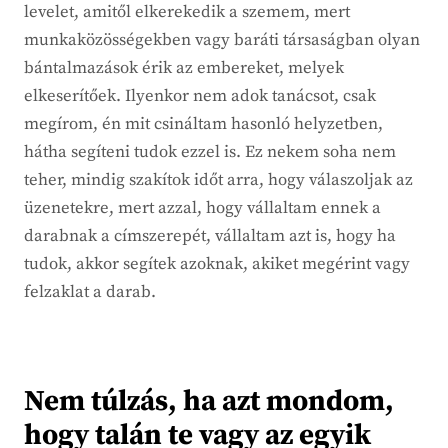
levelet, amitől elkerekedik a szemem, mert
munkaközösségekben vagy baráti társaságban olyan
bántalmazások érik az embereket, melyek
elkeserítőek. Ilyenkor nem adok tanácsot, csak
megírom, én mit csináltam hasonló helyzetben,
hátha segíteni tudok ezzel is. Ez nekem soha nem
teher, mindig szakítok időt arra, hogy válaszoljak az
üzenetekre, mert azzal, hogy vállaltam ennek a
darabnak a címszerepét, vállaltam azt is, hogy ha
tudok, akkor segítek azoknak, akiket megérint vagy
felzaklat a darab.
Nem túlzás, ha azt mondom,
hogy talán te vagy az egyik