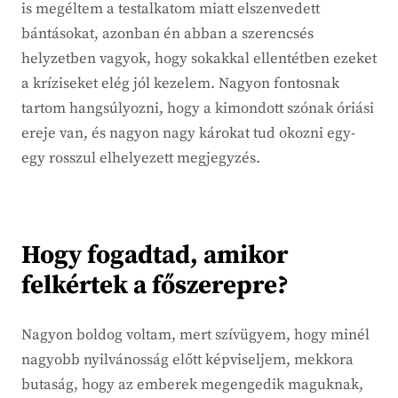
is megéltem a testalkatom miatt elszenvedett
bántásokat, azonban én abban a szerencsés
helyzetben vagyok, hogy sokakkal ellentétben ezeket
a kríziseket elég jól kezelem. Nagyon fontosnak
tartom hangsúlyozni, hogy a kimondott szónak óriási
ereje van, és nagyon nagy károkat tud okozni egy-
egy rosszul elhelyezett megjegyzés.
Hogy fogadtad, amikor
felkértek a főszerepre?
Nagyon boldog voltam, mert szívügyem, hogy minél
nagyobb nyilvánosság előtt képviseljem, mekkora
butaság, hogy az emberek megengedik maguknak,