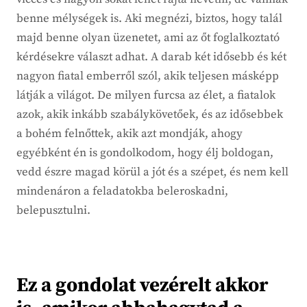
benne mélységek is. Aki megnézi, biztos, hogy talál
majd benne olyan üzenetet, ami az őt foglalkoztató
kérdésekre választ adhat. A darab két idősebb és két
nagyon fiatal emberről szól, akik teljesen másképp
látják a világot. De milyen furcsa az élet, a fiatalok
azok, akik inkább szabálykövetőek, és az idősebbek
a bohém felnőttek, akik azt mondják, ahogy
egyébként én is gondolkodom, hogy élj boldogan,
vedd észre magad körül a jót és a szépet, és nem kell
mindenáron a feladatokba beleroskadni,
belepusztulni.
Ez a gondolat vezérelt akkor