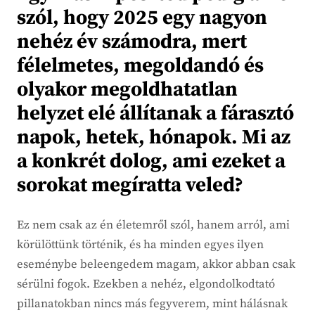
szól, hogy 2025 egy nagyon
nehéz év számodra, mert
félelmetes, megoldandó és
olyakor megoldhatatlan
helyzet elé állítanak a fárasztó
napok, hetek, hónapok. Mi az
a konkrét dolog, ami ezeket a
sorokat megíratta veled?
Ez nem csak az én életemről szól, hanem arról, ami
körülöttünk történik, és ha minden egyes ilyen
eseménybe beleengedem magam, akkor abban csak
sérülni fogok. Ezekben a nehéz, elgondolkodtató
pillanatokban nincs más fegyverem, mint hálásnak