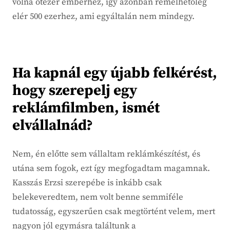
volna ötezer emberhez, így azonban remélhetőleg
elér 500 ezerhez, ami egyáltalán nem mindegy.
Ha kapnál egy újabb felkérést,
hogy szerepelj egy
reklámfilmben, ismét
elvállalnád?
Nem, én előtte sem vállaltam reklámkészítést, és
utána sem fogok, ezt így megfogadtam magamnak.
Kasszás Erzsi szerepébe is inkább csak
belekeveredtem, nem volt benne semmiféle
tudatosság, egyszerűen csak megtörtént velem, mert
nagyon jól egymásra találtunk a