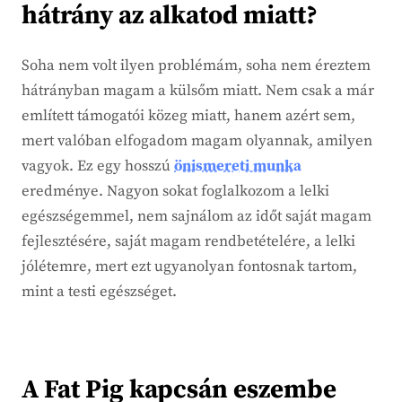
hátrány az alkatod miatt?
Soha nem volt ilyen problémám, soha nem éreztem
hátrányban magam a külsőm miatt. Nem csak a már
említett támogatói közeg miatt, hanem azért sem,
mert valóban elfogadom magam olyannak, amilyen
vagyok. Ez egy hosszú
önismereti munka
eredménye. Nagyon sokat foglalkozom a lelki
egészségemmel, nem sajnálom az időt saját magam
fejlesztésére, saját magam rendbetételére, a lelki
jólétemre, mert ezt ugyanolyan fontosnak tartom,
mint a testi egészséget.
A Fat Pig kapcsán eszembe