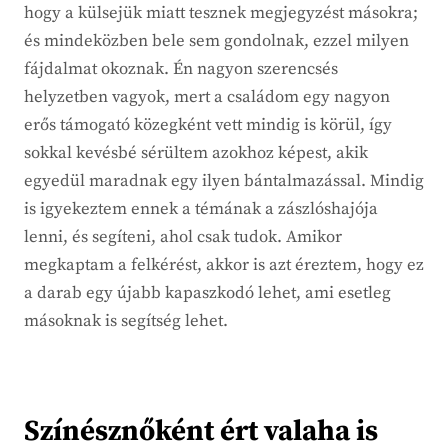
hogy a külsejük miatt tesznek megjegyzést másokra;
és mindeközben bele sem gondolnak, ezzel milyen
fájdalmat okoznak. Én nagyon szerencsés
helyzetben vagyok, mert a családom egy nagyon
erős támogató közegként vett mindig is körül, így
sokkal kevésbé sérültem azokhoz képest, akik
egyedül maradnak egy ilyen bántalmazással. Mindig
is igyekeztem ennek a témának a zászlóshajója
lenni, és segíteni, ahol csak tudok. Amikor
megkaptam a felkérést, akkor is azt éreztem, hogy ez
a darab egy újabb kapaszkodó lehet, ami esetleg
másoknak is segítség lehet.
Színésznőként ért valaha is