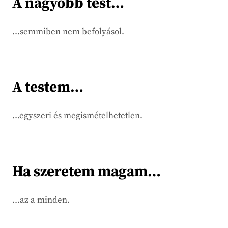
A nagyobb test…
…semmiben nem befolyásol.
A testem…
…egyszeri és megismételhetetlen.
Ha szeretem magam…
…az a minden.