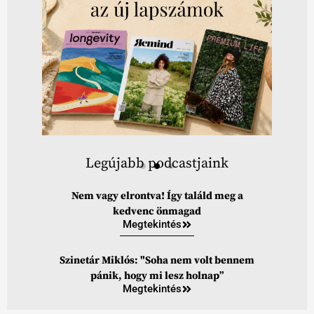
Legújabb podcastjaink
Nem vagy elrontva! Így találd meg a
kedvenc önmagad
Megtekintés
Szinetár Miklós: "Soha nem volt bennem
pánik, hogy mi lesz holnap”
Megtekintés