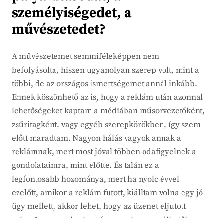
személyiségedet, a
művészetedet?
A művészetemet semmiféleképpen nem
befolyásolta, hiszen ugyanolyan szerep volt, mint a
többi, de az országos ismertségemet annál inkább.
Ennek köszönhető az is, hogy a reklám után azonnal
lehetőségeket kaptam a médiában műsorvezetőként,
zsűritagként, vagy egyéb szerepkörökben, így szem
előtt maradtam. Nagyon hálás vagyok annak a
reklámnak, mert most jóval többen odafigyelnek a
gondolataimra, mint előtte. És talán ez a
legfontosabb hozománya, mert ha nyolc évvel
ezelőtt, amikor a reklám futott, kiálltam volna egy jó
ügy mellett, akkor lehet, hogy az üzenet eljutott