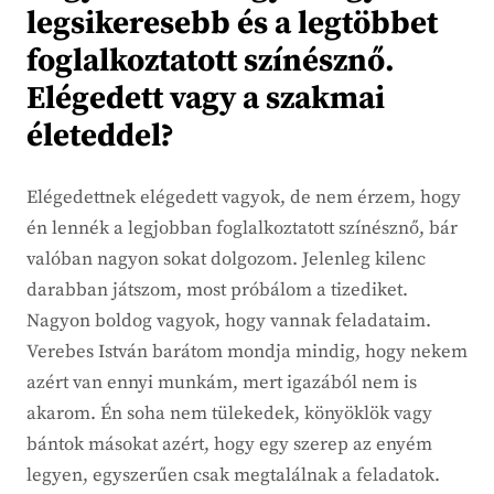
legsikeresebb és a legtöbbet
foglalkoztatott színésznő.
Elégedett vagy a szakmai
életeddel?
Elégedettnek elégedett vagyok, de nem érzem, hogy
én lennék a legjobban foglalkoztatott színésznő, bár
valóban nagyon sokat dolgozom. Jelenleg kilenc
darabban játszom, most próbálom a tizediket.
Nagyon boldog vagyok, hogy vannak feladataim.
Verebes István barátom mondja mindig, hogy nekem
azért van ennyi munkám, mert igazából nem is
akarom. Én soha nem tülekedek, könyöklök vagy
bántok másokat azért, hogy egy szerep az enyém
legyen, egyszerűen csak megtalálnak a feladatok.