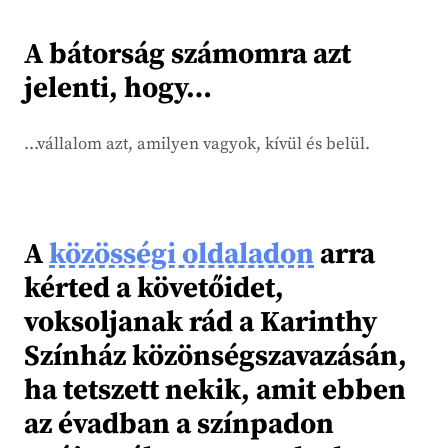
A bátorság számomra azt
jelenti, hogy…
…vállalom azt, amilyen vagyok, kívül és belül.
A
közösségi oldaladon
arra
kérted a követőidet,
voksoljanak rád a Karinthy
Színház közönségszavazásán,
ha tetszett nekik, amit ebben
az évadban a színpadon