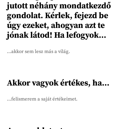
jutott néhány mondatkezdő
gondolat. Kérlek, fejezd be
úgy ezeket, ahogyan azt te
jónak látod! Ha lefogyok…
…akkor sem lesz más a világ.
Akkor vagyok értékes, ha…
…felismerem a saját értékeimet.