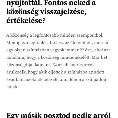
nyújtottál. Fontos neked a
közönség visszajelzése,
értékelése?
A közönség a legfontosabb minden szempontból.
Mindig is a legfontosabb lesz az életemben, mert én
egy olyan színházban vagyok immár 22 éve, ahol azt
tanultam, hogy a közönség mindenekelőtt. Már hét
közönségdíjat kaptam. Ez az elismerés arról
árulkodik, hogy akik eljöttek a színházba az adott
évadban, azoknak tetszett, amit tőlem a színpadon
láttak.
Egy másik posztod pedig arról