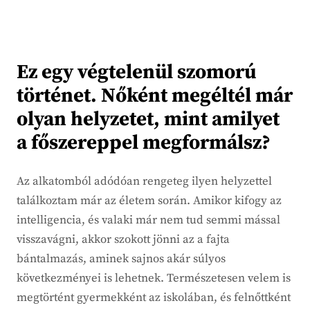
Ez egy végtelenül szomorú
történet. Nőként megéltél már
olyan helyzetet, mint amilyet
a főszereppel megformálsz?
Az alkatomból adódóan rengeteg ilyen helyzettel
találkoztam már az életem során. Amikor kifogy az
intelligencia, és valaki már nem tud semmi mással
visszavágni, akkor szokott jönni az a fajta
bántalmazás, aminek sajnos akár súlyos
következményei is lehetnek. Természetesen velem is
megtörtént gyermekként az iskolában, és felnőttként